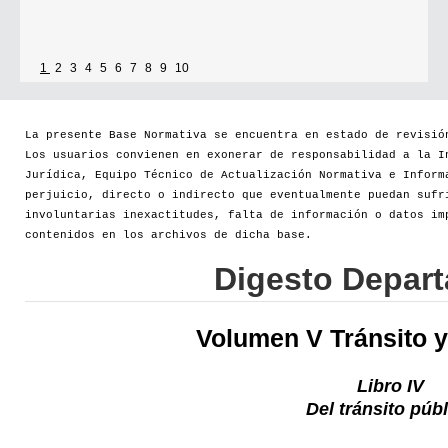
1
2
3
4
5
6
7
8
9
10
La presente Base Normativa se encuentra en estado de revisió
Los usuarios convienen en exonerar de responsabilidad a la I
Jurídica, Equipo Técnico de Actualización Normativa e Inform
perjuicio, directo o indirecto que eventualmente puedan sufr
involuntarias inexactitudes, falta de información o datos im
contenidos en los archivos de dicha base.
Digesto Depar
Volumen V Tránsito y
Libro IV
Del tránsito púb