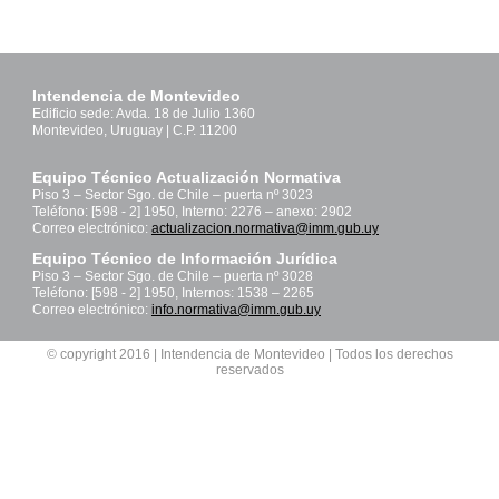
Intendencia de Montevideo
Edificio sede: Avda. 18 de Julio 1360
Montevideo, Uruguay | C.P. 11200
Equipo Técnico Actualización Normativa
Piso 3 – Sector Sgo. de Chile – puerta nº 3023
Teléfono: [598 - 2] 1950, Interno: 2276 – anexo: 2902
Correo electrónico:
actualizacion.normativa@imm.gub.uy
Equipo Técnico de Información Jurídica
Piso 3 – Sector Sgo. de Chile – puerta nº 3028
Teléfono: [598 - 2] 1950, Internos: 1538 – 2265
Correo electrónico:
info.normativa@imm.gub.uy
© copyright 2016 | Intendencia de Montevideo | Todos los derechos
reservados