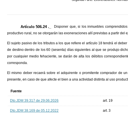
Artículo 506.24 ._
Disponer que, si los inmuebles comprendidos 
productivo rural, no se otorgarán las exoneraciones allí previstas a partir del 
El sujeto pasivo de los tributos a los que refiere el artículo 18 tendrá el de
de destino dentro de los 60 (sesenta) días siguientes al que se produjo di
por cualquier medio fehaciente, se darán de alta los débitos correspondient
corresponda.
El mismo deber recaerá sobre el adquirente o promitente comprador de un
presente, en caso de que afecte el bien a una actividad distinta al uso producti
Fuente
Dto.JDM 39.317 de 29.06.2026
art. 19
Dto.JDM 38.169 de 05.12.2022
art. 3