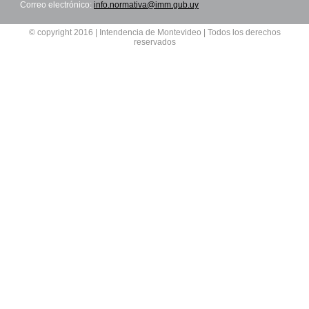
Correo electrónico:
info.normativa@imm.gub.uy
© copyright 2016 | Intendencia de Montevideo | Todos los derechos
reservados