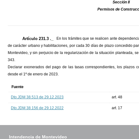
Sección II
Permisos de Construcc
Artículo 231.3 ._
En los trámites que se realicen ante dependenci
de carácter urbano y habilitaciones, por cada 30 días de plazo concedido pa
Montevideo, y sin perjuicio de la regularización de la situación planteada,
343.
Declarar exonerados del pago de las tasas correspondientes, los plazos c
desde el 1º de enero de 2023.
Fuente
Dto.JDM 38.513 de 29.12.2023
art. 48
Dto.JDM 38.156 de 29.12.2022
art. 17
Intendencia de Montevideo