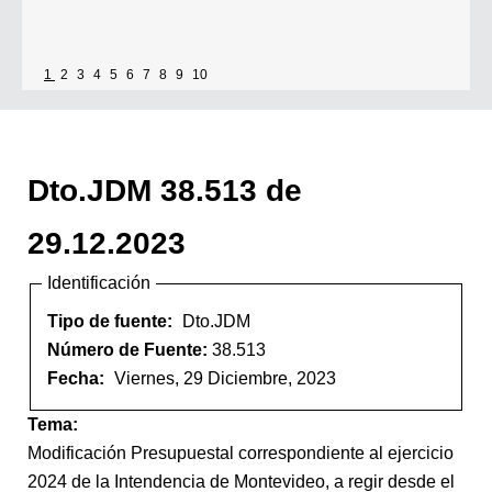
1
2
3
4
5
6
7
8
9
10
Dto.JDM 38.513 de
29.12.2023
Identificación
Tipo de fuente:
Dto.JDM
Número de Fuente:
38.513
Fecha:
Viernes, 29 Diciembre, 2023
Tema:
Modificación Presupuestal correspondiente al ejercicio
2024 de la Intendencia de Montevideo, a regir desde el