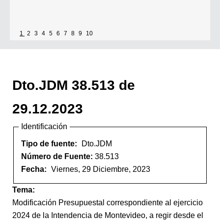
1
2
3
4
5
6
7
8
9
10
Dto.JDM 38.513 de
29.12.2023
Identificación
Tipo de fuente:
Dto.JDM
Número de Fuente:
38.513
Fecha:
Viernes, 29 Diciembre, 2023
Tema:
Modificación Presupuestal correspondiente al ejercicio
2024 de la Intendencia de Montevideo, a regir desde el