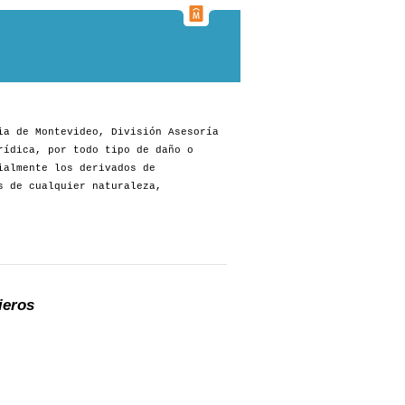
ia de Montevideo, División Asesoría
rídica, por todo tipo de daño o
ialmente los derivados de
s de cualquier naturaleza,
ieros