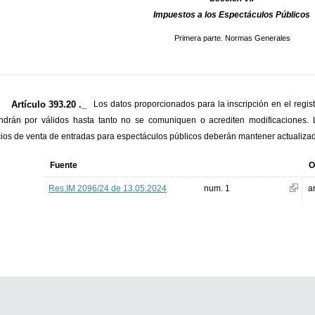
Impuestos a los Espectáculos Públicos
Primera parte. Normas Generales
Artículo 393.20 ._
Los datos proporcionados para la inscripción en el regist
ndrán por válidos hasta tanto no se comuniquen o acrediten modificaciones. L
cios de venta de entradas para espectáculos públicos deberán mantener actualizad
Fuente
O
Res.IM 2096/24 de 13.05.2024
num. 1
a