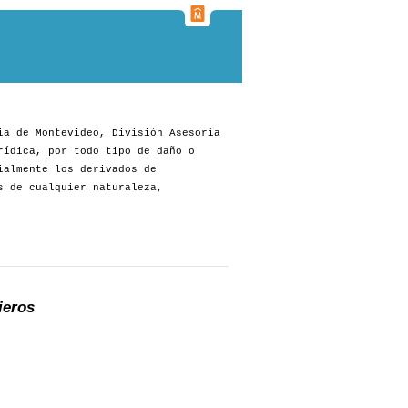
ia de Montevideo, División Asesoría
rídica, por todo tipo de daño o
ialmente los derivados de
s de cualquier naturaleza,
ieros