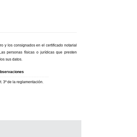
ro y los consignados en el certificado notarial
as personas físicas o jurídicas que presten
os sus datos.
bservaciones
rt. 3º de la reglamentación.