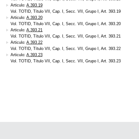
Articulo:
A.393.19
Vol. TOTID, Título VII, Cap. I, Secc. VII, Grupo I, Art. 393.19
Articulo:
A.393.20
Vol. TOTID, Título VII, Cap. I, Secc. VII, Grupo I, Art. 393.20
Articulo:
A.393.21
Vol. TOTID, Título VII, Cap. I, Secc. VII, Grupo I, Art. 393.21
Articulo:
A.393.22
Vol. TOTID, Título VII, Cap. I, Secc. VII, Grupo I, Art. 393.22
Articulo:
A.393.23
Vol. TOTID, Título VII, Cap. I, Secc. VII, Grupo I, Art. 393.23