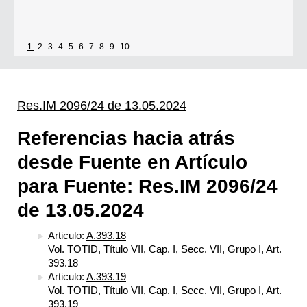
1
2
3
4
5
6
7
8
9
10
Res.IM 2096/24 de 13.05.2024
Referencias hacia atrás
desde Fuente en Artículo
para Fuente: Res.IM 2096/24
de 13.05.2024
Articulo:
A.393.18
Vol. TOTID, Título VII, Cap. I, Secc. VII, Grupo I, Art.
393.18
Articulo:
A.393.19
Vol. TOTID, Título VII, Cap. I, Secc. VII, Grupo I, Art.
393.19