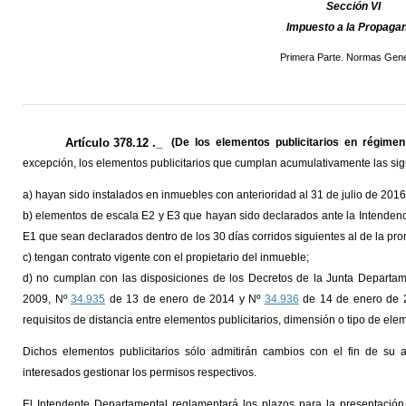
Sección VI
Impuesto a la Propaga
Primera Parte. Normas Gene
Artículo 378.12 ._
(De los elementos publicitarios en régimen
excepción, los elementos publicitarios que cumplan acumulativamente las sig
a) hayan sido instalados en inmuebles con anterioridad al 31 de julio de 2016
b) elementos de escala E2 y E3 que hayan sido declarados ante la Intenden
E1 que sean declarados dentro de los 30 días corridos siguientes al de la pr
c) tengan contrato vigente con el propietario del inmueble;
d) no cumplan con las disposiciones de los Decretos de la Junta Departa
2009, Nº
34.935
de 13 de enero de 2014 y Nº
34.936
de 14 de enero de 20
requisitos de distancia entre elementos publicitarios, dimensión o tipo de ele
Dichos elementos publicitarios sólo admitirán cambios con el fin de su 
interesados gestionar los permisos respectivos.
El Intendente Departamental reglamentará los plazos para la presentación 