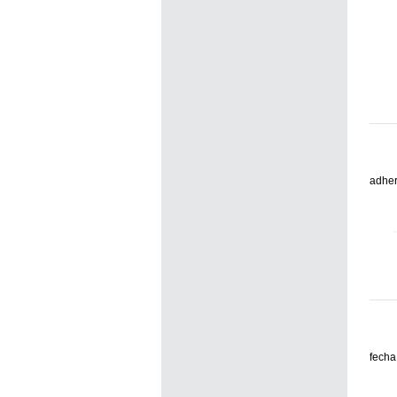
adher
fecha