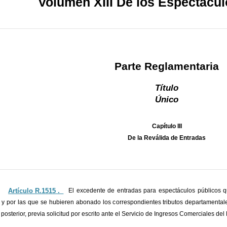
Volumen XIII De los Espectácul
Parte Reglamentaria
Título
Único
Capítulo III
De la Reválida de Entradas
Artículo R.1515 ._
El excedente de entradas para espectáculos públicos 
 y por las que se hubieren abonado los correspondientes tributos departamentale
 posterior, previa solicitud por escrito ante el Servicio de Ingresos Comerciales 