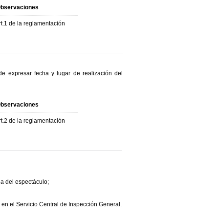
bservaciones
rt.1 de la reglamentación
de expresar fecha y lugar de realización del
bservaciones
rt.2 de la reglamentación
ha del espectáculo;
 en el Servicio Central de Inspección General.