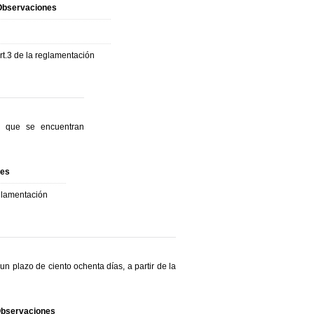
Observaciones
rt.3 de la reglamentación
as que se encuentran
nes
eglamentación
un plazo de ciento ochenta días, a partir de la
bservaciones