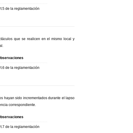
rt.5 de la reglamentación
táculos que se realicen en el mismo local y
al.
bservaciones
rt.6 de la reglamentación
los hayan sido incrementados durante el lapso
rencia correspondiente.
bservaciones
rt.7 de la reglamentación