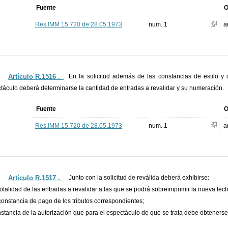
Fuente
O
Res.IMM 15.720 de 28.05.1973
num. 1
a
Artículo R.1516 ._
En la solicitud además de las constancias de estilo y 
táculo deberá determinarse la cantidad de entradas a revalidar y su numeración.
Fuente
O
Res.IMM 15.720 de 28.05.1973
num. 1
a
Artículo R.1517 ._
Junto con la solicitud de reválida deberá exhibirse:
 totalidad de las entradas a revalidar a las que se podrá sobreimprimir la nueva fec
 constancia de pago de los tributos correspondientes;
nstancia de la autorización que para el espectáculo de que se trata debe obtenerse