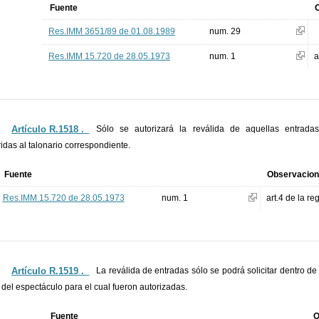
Fuente
Res.IMM 3651/89 de 01.08.1989
num. 29
Res.IMM 15.720 de 28.05.1973
num. 1
a
Artículo R.1518 ._
Sólo se autorizará la reválida de aquellas entrad
idas al talonario correspondiente.
Fuente
Observacio
Res.IMM 15.720 de 28.05.1973
num. 1
art.4 de la r
Artículo R.1519 ._
La reválida de entradas sólo se podrá solicitar dentro de 
 del espectáculo para el cual fueron autorizadas.
Fuente
O