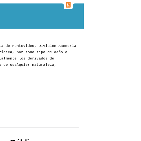
ia de Montevideo, División Asesoría
rídica, por todo tipo de daño o
ialmente los derivados de
s de cualquier naturaleza,