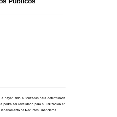
os Públicos
que hayan sido autorizadas para determinada
s podrá ser revalidado para su utilización en
del Departamento de Recursos Financieros.