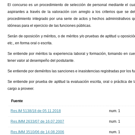
El concurso es un procedimiento de selección de personal mediante el cual
aspirantes a través de la valoración con arreglo a los criterios que se 
procedimiento integrado por una serie de actos y hechos administrativos q
idóneas para el ejercicio de las funciones públicas.
Serán de oposición y méritos, o de méritos y/o pruebas de aptitud u oposición 
etc., en forma oral o escrita.
Se entiende por méritos la experiencia laboral y formación, tomando en cue
tener valor al desempeño del postulante.
Se entiende por deméritos las sanciones e inasistencias registradas por los f
Se entiende por prueba de aptitud la evaluación escrita, oral o práctica d
cargo a proveer.
Fuente
Res.IM 5138/18 de 05.11.2018
num. 1
Res.IMM 2633/07 de 16.07.2007
num. 1
Res.IMM 3510/06 de 14.08.2006
num. 1