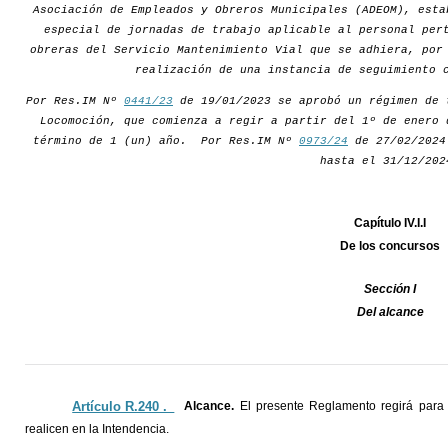
Asociación de Empleados y Obreros Municipales (ADEOM), esta
especial de jornadas de trabajo aplicable al personal per
obreras del Servicio Mantenimiento Vial que se adhiera, por
realización de una instancia de seguimiento 
Por Res.IM Nº
0441/23
de 19/01/2023 se aprobó un régimen de 
Locomoción, que comienza a regir a partir del 1º de enero 
término de 1 (un) año. Por Res.IM Nº
0973/24
de 27/02/2024 
hasta el 31/12/202
Capítulo IV.I.I
De los concursos
Sección I
Del alcance
Artículo R.240 ._
Alcance.
El presente Reglamento regirá para 
realicen en la Intendencia.