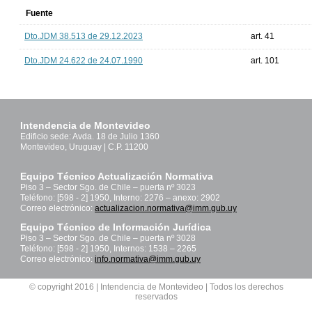
Fuente
Dto.JDM 38.513 de 29.12.2023
art. 41
Dto.JDM 24.622 de 24.07.1990
art. 101
Intendencia de Montevideo
Edificio sede: Avda. 18 de Julio 1360
Montevideo, Uruguay | C.P. 11200
Equipo Técnico Actualización Normativa
Piso 3 – Sector Sgo. de Chile – puerta nº 3023
Teléfono: [598 - 2] 1950, Interno: 2276 – anexo: 2902
Correo electrónico:
actualizacion.normativa@imm.gub.uy
Equipo Técnico de Información Jurídica
Piso 3 – Sector Sgo. de Chile – puerta nº 3028
Teléfono: [598 - 2] 1950, Internos: 1538 – 2265
Correo electrónico:
info.normativa@imm.gub.uy
© copyright 2016 | Intendencia de Montevideo | Todos los derechos
reservados