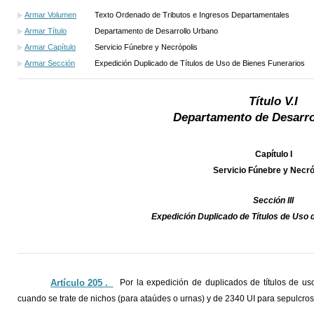
Armar Volumen
Texto Ordenado de Tributos e Ingresos Departamentales
Armar Título
Departamento de Desarrollo Urbano
Armar Capítulo
Servicio Fúnebre y Necrópolis
Armar Sección
Expedición Duplicado de Títulos de Uso de Bienes Funerarios
Título V.I
Departamento de Desarro
Capítulo I
Servicio Fúnebre y Necró
Sección III
Expedición Duplicado de Títulos de Uso 
Artículo 205 ._
Por la expedición de duplicados de títulos de u
cuando se trate de nichos (para ataúdes o urnas) y de 2340 UI para sepulcros