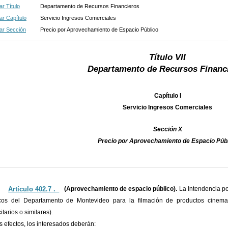
r Título
Departamento de Recursos Financieros
r Capítulo
Servicio Ingresos Comerciales
ar Sección
Precio por Aprovechamiento de Espacio Público
Título VII
Departamento de Recursos Financ
Capítulo I
Servicio Ingresos Comerciales
Sección X
Precio por Aprovechamiento de Espacio Púb
Artículo 402.7 ._
(Aprovechamiento de espacio público).
La Intendencia p
cos del Departamento de Montevideo para la filmación de productos cinematog
itarios o similares).
es efectos, los interesados deberán: