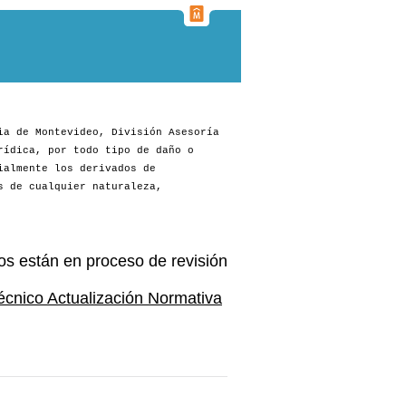
ia de Montevideo, División Asesoría
rídica, por todo tipo de daño o
ialmente los derivados de
s de cualquier naturaleza,
os están en proceso de revisión
écnico Actualización Normativa