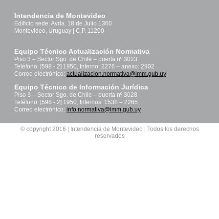
Intendencia de Montevideo
Edificio sede: Avda. 18 de Julio 1360
Montevideo, Uruguay | C.P. 11200
Equipo Técnico Actualización Normativa
Piso 3 – Sector Sgo. de Chile – puerta nº 3023
Teléfono: [598 - 2] 1950, Interno: 2276 – anexo: 2902
Correo electrónico:
actualizacion.normativa@imm.gub.uy
Equipo Técnico de Información Jurídica
Piso 3 – Sector Sgo. de Chile – puerta nº 3028
Teléfono: [598 - 2] 1950, Internos: 1538 – 2265
Correo electrónico:
info.normativa@imm.gub.uy
© copyright 2016 | Intendencia de Montevideo | Todos los derechos
reservados