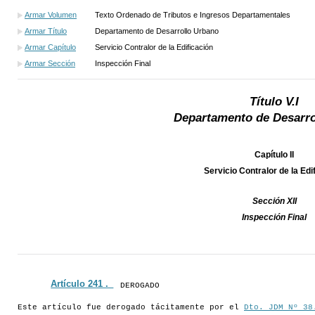
Armar Volumen
Texto Ordenado de Tributos e Ingresos Departamentales
Armar Título
Departamento de Desarrollo Urbano
Armar Capítulo
Servicio Contralor de la Edificación
Armar Sección
Inspección Final
Título V.I
Departamento de Desarro
Capítulo II
Servicio Contralor de la Edi
Sección XII
Inspección Final
Artículo 241 ._
DEROGADO
Este artículo fue derogado tácitamente por el
Dto. JDM Nº 38