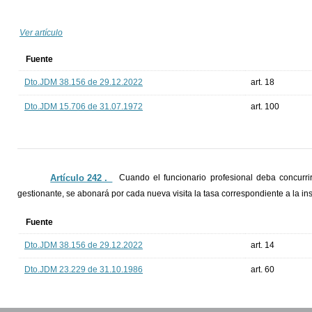
Ver artículo
Fuente
Dto.JDM 38.156 de 29.12.2022
art. 18
Dto.JDM 15.706 de 31.07.1972
art. 100
Artículo 242 ._
Cuando el funcionario profesional deba concurri
gestionante, se abonará por cada nueva visita la tasa correspondiente a la in
Fuente
Dto.JDM 38.156 de 29.12.2022
art. 14
Dto.JDM 23.229 de 31.10.1986
art. 60