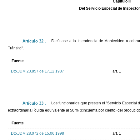
Capítulo III
Del Servicio Especial de Inspector
Artículo 32 ._
Facúltase a la Intendencia de Montevideo a cobrar
Tránsito".
Fuente
Dto.JDM 23.857 de 17.12.1987
art. 1
Artículo 33 ._
Los funcionarios que presten el "Servicio Especial
extraordinaria líquida equivalente al 50 % (cincuenta por ciento) del producid
Fuente
Dto.JDM 28.072 de 15.06.1998
art. 1