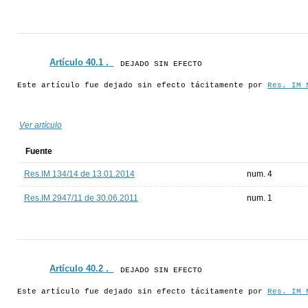
Artículo 40.1 ._
DEJADO SIN EFECTO
Este artículo fue dejado sin efecto tácitamente por
Res. IM 
Ver artículo
Fuente
Res.IM 134/14 de 13.01.2014
num. 4
Res.IM 2947/11 de 30.06.2011
num. 1
Artículo 40.2 ._
DEJADO SIN EFECTO
Este artículo fue dejado sin efecto tácitamente por
Res. IM 