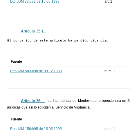
Dto.JDM 28.072 de 15.06.1998
art. 1
Artículo 35.1 ._
El contenido de este artículo ha perdido vigencia.
Fuente
Res.IMM 5033/98 de 09.12.1998
num. 1
Artículo 36 ._
La Intendencia de Montevideo, proporcionará un Se
jurídicas que así lo soliciten al Servicio de Vigilancia.
Fuente
Res.IMM 1584/95 de 15.05.1995
num. 1