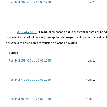
Res.IMM 6096/88 de 26.07.1988
num. 1
Artículo 40 ._
En aquellos casos en que el cumplimiento del Servi
procederá a la reliquidación y percepción del respectivo importe. La realiza
derecho a reclamación o restitución de especie alguna.
Fuente
Res.IMM 1584/95 de 15.05.1995
num. 1
Res.IMM 7703/88 de 13.09.1988
num. 1
Res.IMM 6096/88 de 26.07.1988
num. 1