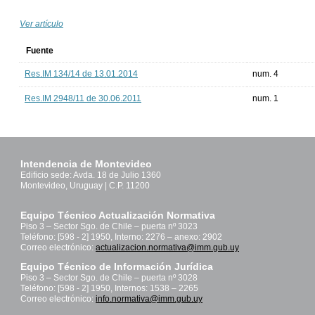
Ver artículo
Fuente
Res.IM 134/14 de 13.01.2014
num. 4
Res.IM 2948/11 de 30.06.2011
num. 1
Intendencia de Montevideo
Edificio sede: Avda. 18 de Julio 1360
Montevideo, Uruguay | C.P. 11200
Equipo Técnico Actualización Normativa
Piso 3 – Sector Sgo. de Chile – puerta nº 3023
Teléfono: [598 - 2] 1950, Interno: 2276 – anexo: 2902
Correo electrónico:
actualizacion.normativa@imm.gub.uy
Equipo Técnico de Información Jurídica
Piso 3 – Sector Sgo. de Chile – puerta nº 3028
Teléfono: [598 - 2] 1950, Internos: 1538 – 2265
Correo electrónico:
info.normativa@imm.gub.uy