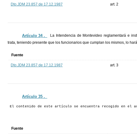
Dto.JDM 23.857 de 17.12.1987
art. 2
Artículo 34 ._
La Intendencia de Montevideo reglamentará e inst
trata, teniendo presente que los funcionarios que cumplan los mismos, lo hará
Fuente
Dto.JDM 23.857 de 17.12.1987
art. 3
Artículo 35 ._
El contenido de este artículo se encuentra recogido en el a
Fuente