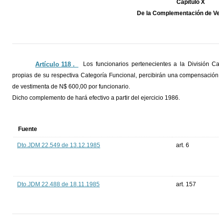
Capítulo X
De la Complementación de V
Artículo 118 ._
Los funcionarios pertenecientes a la División C
propias de su respectiva Categoría Funcional, percibirán una compensació
de vestimenta de N$ 600,00 por funcionario.
Dicho complemento de hará efectivo a partir del ejercicio 1986.
Fuente
Dto.JDM 22.549 de 13.12.1985
art. 6
Dto.JDM 22.488 de 18.11.1985
art. 157