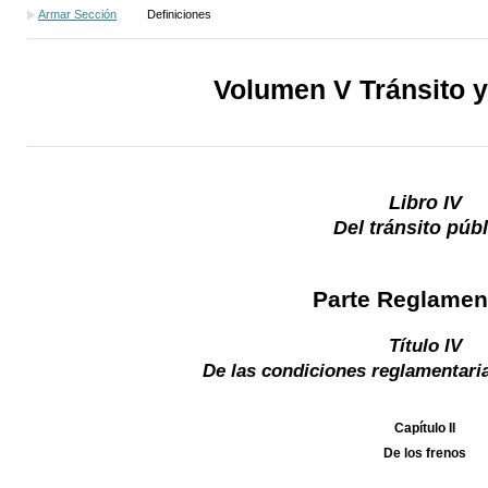
Armar Sección
Definiciones
Volumen V Tránsito y
Libro IV
Del tránsito púb
Parte Reglamen
Título IV
De las condiciones reglamentaria
Capítulo II
De los frenos