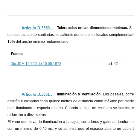
Artículo D.3350 ._
Tolerancias en las dimensiones mínimas.
Si
de estructura o de sanitarias, su saliente dentro de los locales complement
10% del ancho mínimo reglamentario.
Fuente
Dto.JDM 15.620 de 15.05.1972
art. 42
Artículo D.3351 ._
Iluminación y ventilación.
Los pasajes, corre
estarán iluminados cada quince metros de distancia como máximo por medio
bien iluminada a espacio abierto. Cuando la caja de escalera se ilumine e
reducirán a diez metros.
El vano que sirva de iluminación a pasajes, corredores y galerías tendrá un
con un mínimo de 0.40 mc. y se admitirá que el espacio abierto no cubiert