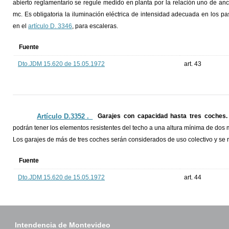
abierto reglamentario se regule medido en planta por la relación uno de a
mc. Es obligatoria la iluminación eléctrica de intensidad adecuada en los pasa
en el
artículo D. 3346
, para escaleras.
Fuente
Dto.JDM 15.620 de 15.05.1972
art. 43
Artículo D.3352 ._
Garajes con capacidad hasta tres coches.
podrán tener los elementos resistentes del techo a una altura mínima de dos 
Los garajes de más de tres coches serán considerados de uso colectivo y se 
Fuente
Dto.JDM 15.620 de 15.05.1972
art. 44
Intendencia de Montevideo