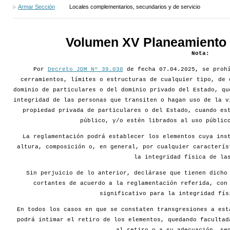
Armar Sección
Locales complementarios, secundarios y de servicio
Volumen XV Planeamiento d
Nota:
Por
Decreto JDM Nº 39.038
de fecha 07.04.2025, se prohí
cerramientos, límites o estructuras de cualquier tipo, de 
dominio de particulares o del dominio privado del Estado, qu
integridad de las personas que transiten o hagan uso de la v
propiedad privada de particulares o del Estado, cuando es
público, y/o estén librados al uso públic
La reglamentación podrá establecer los elementos cuya ins
altura, composición o, en general, por cualquier caracterís
la integridad física de la
Sin perjuicio de lo anterior, declárase que tienen dicho
cortantes de acuerdo a la reglamentación referida, con
significativo para la integridad fís
En todos los casos en que se constaten transgresiones a est
podrá intimar el retiro de los elementos, quedando facultad