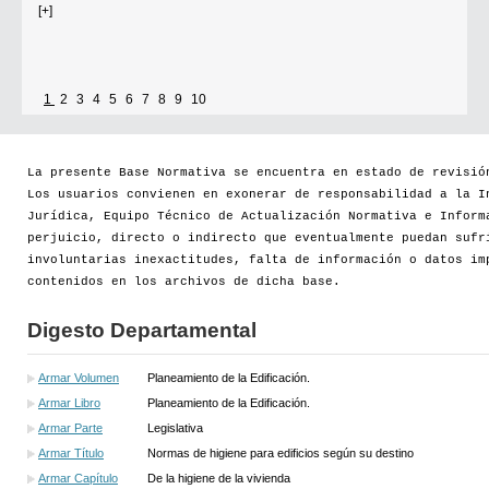
Se establece que estarán exonerados del pago de tasas y sellados los
establecimientos que soliciten el reconocimiento como Espacio Cultural
1
2
3
4
5
6
7
8
9
10
Independiente (ECI)
Por...
La presente Base Normativa se encuentra en estado de revisió
Los usuarios convienen en exonerar de responsabilidad a la I
[+]
Jurídica, Equipo Técnico de Actualización Normativa e Inform
perjuicio, directo o indirecto que eventualmente puedan sufr
involuntarias inexactitudes, falta de información o datos im
contenidos en los archivos de dicha base.
Digesto Departamental
Armar Volumen
Planeamiento de la Edificación.
Armar Libro
Planeamiento de la Edificación.
Armar Parte
Legislativa
Armar Título
Normas de higiene para edificios según su destino
Armar Capítulo
De la higiene de la vivienda