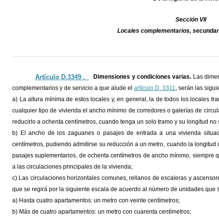
Sección VII
Locales complementarios, secundari
Artículo D.3349 ._
Dimensiones y condiciones varias.
Las dimen
complementarios y de servicio a que alude el
artículo D. 3311
, serán las sigui
a) La altura mínima de estos locales y, en general, la de todos los locales tr
cualquier tipo de vivienda el ancho mínimo de corredores o galerías de circul
reducirlo a ochenta centímetros, cuando tenga un solo tramo y su longitud no
b) El ancho de los zaguanes o pasajes de entrada a una vivienda situad
centímetros, pudiendo admitirse su reducción a un metro, cuando la longitud
pasajes suplementarios, de ochenta centímetros de ancho mínimo, siempre qu
a las circulaciones principales de la vivienda;
c) Las circulaciones horizontales comunes, rellanos de escaleras y ascensor
que se regirá por la siguiente escala de acuerdo al número de unidades que s
a) Hasta cuatro apartamentos: un metro con veinte centímetros;
b) Más de cuatro apartamentos: un metro con cuarenta centímetros;