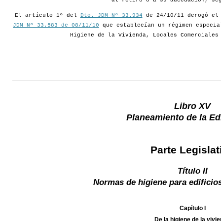
al retiro o a su adecuación, se
El artículo 1º del
Dto. JDM Nº 33.934
de 24/10/11 derogó e
JDM Nº 33.583 de 08/11/10
que establecían un régimen especia
Higiene de la Vivienda, Locales Comerciales
Libro XV
Planeamiento de la Edi
Parte Legislat
Título II
Normas de higiene para edificio
Capítulo I
De la higiene de la vivi