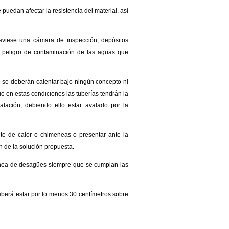
puedan afectar la resistencia del material, así
aviese una cámara de inspección, depósitos
n peligro de contaminación de las aguas que
o se deberán calentar bajo ningún concepto ni
e en estas condiciones las tuberías tendrán la
alación, debiendo ello estar avalado por la
te de calor o chimeneas o presentar ante la
n de la solución propuesta.
línea de desagües siempre que se cumplan las
deberá estar por lo menos 30 centímetros sobre