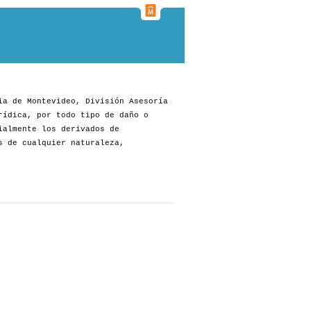
ia de Montevideo, División Asesoría
rídica, por todo tipo de daño o
ialmente los derivados de
s de cualquier naturaleza,