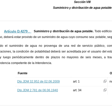
Sección VIII
Suministro y distribución de agua potable
Artículo D.4279 ._
Suministro y distribución de agua potable.
Todo edifici
no, deberá estar provisto de un suministro de agua cuyo consumo sea: potable, segu
do el suministro de agua no provenga de una red de servicio público, com
raciones, la condición de potabilidad deberá ser acreditada por el usuario del esta
y luego periódicamente dentro de plazos no mayores de seis meses, a través
dencia competente de la Intendencia.
Fuente
O
Dto.JDM 32.952 de 02.06.2009
art. 1
n
Dto.JDM 2.781 de 06.06.1940
art. 34