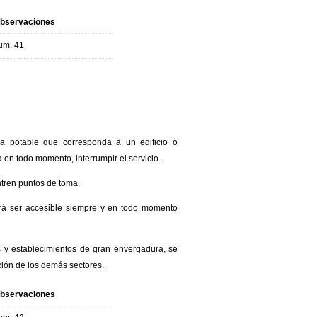
bservaciones
um. 41
ua potable que corresponda a un edificio o
a en todo momento, interrumpir el servicio.
tren puntos de toma.
berá ser accesible siempre y en todo momento
es y establecimientos de gran envergadura, se
ación de los demás sectores.
bservaciones