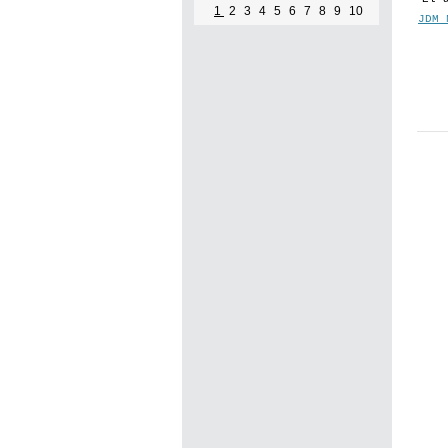
1
2
3
4
5
6
7
8
9
10
JDM 