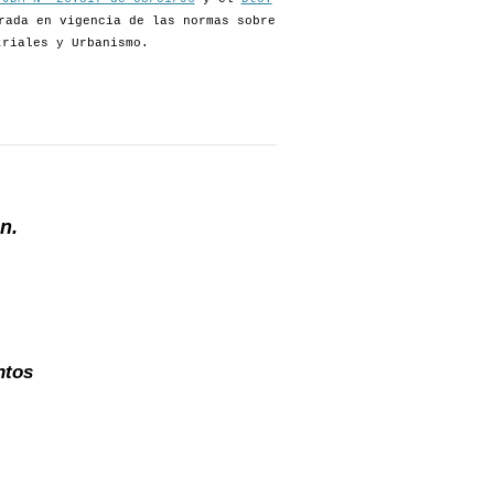
rada en vigencia de las normas sobre
triales y Urbanismo.
n.
ntos