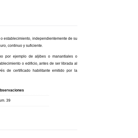
o o establecimiento, independientemente de su
ro, continuo y suficiente.
o por ejemplo de aljibes o manantiales o
blecimiento o edificio, antes de ser librada al
 de certificado habilitante emitido por la
bservaciones
um. 39