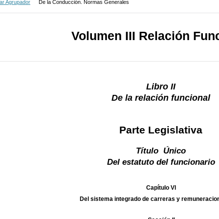
ar Agrupador
De la Conducción. Normas Generales
Volumen III Relación Fun
Libro II
De la relación funcional
Parte Legislativa
Título Único
Del estatuto del funcionario
Capítulo VI
Del sistema integrado de carreras y remuneracion