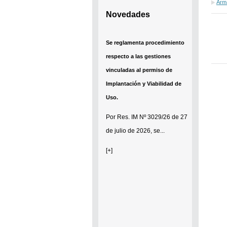
Arm
Novedades
Se reglamenta procedimiento
respecto a las gestiones
vinculadas al permiso de
Implantación y Viabilidad de
Uso.
Por
Res. IM Nº 3029/26
de 27
de julio de 2026, se...
[+]