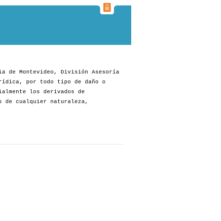
ia de Montevideo, División Asesoría
rídica, por todo tipo de daño o
ialmente los derivados de
s de cualquier naturaleza,