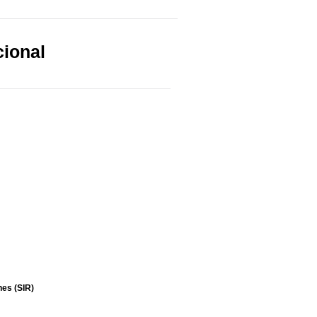
cional
es (SIR)