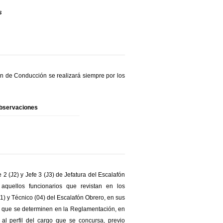
s
ón de Conducción se realizará siempre por los
bservaciones
 2 (J2) y Jefe 3 (J3) de Jefatura del Escalafón
aquellos funcionarios que revistan en los
3-1) y Técnico (04) del Escalafón Obrero, en sus
eras que se determinen en la Reglamentación, en
 al perfil del cargo que se concursa, previo