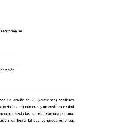
descripción se
amentación
 con un diseño de 25 (veinticinco) casilleros
4 (veinticuatro) números y un casillero central
ntemente mezcladas, se extraerán una por una.
isión, en forma tal que se pueda oír y ver,