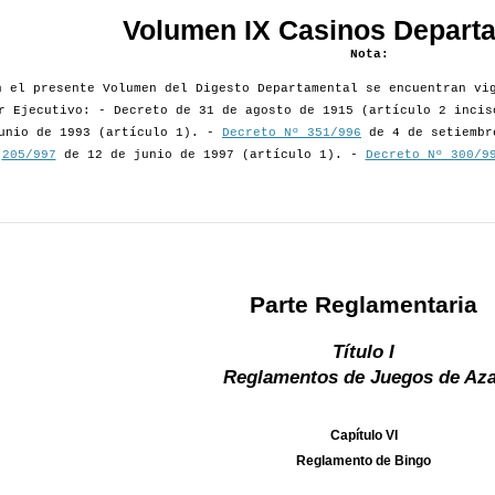
Volumen IX Casinos Depart
Nota:
n el presente Volumen del Digesto Departamental se encuentran vi
r Ejecutivo: - Decreto de 31 de agosto de 1915 (artículo 2 inci
unio de 1993 (artículo 1). -
Decreto Nº 351/996
de 4 de setiembr
205/997
de 12 de junio de 1997 (artículo 1). -
Decreto Nº 300/9
Parte Reglamentaria
Título I
Reglamentos de Juegos de Aza
Capítulo VI
Reglamento de Bingo