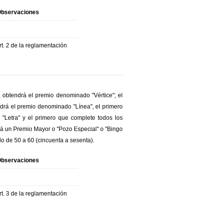
bservaciones
rt. 2 de la reglamentación
, obtendrá el premio denominado "Vértice"; el
endrá el premio denominado "Línea", el primero
"Letra" y el primero que complete todos los
rá un Premio Mayor o "Pozo Especial" o "Bingo
o de 50 a 60 (cincuenta a sesenta).
bservaciones
rt. 3 de la reglamentación