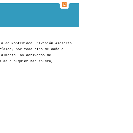
ia de Montevideo, División Asesoría
rídica, por todo tipo de daño o
ialmente los derivados de
s de cualquier naturaleza,