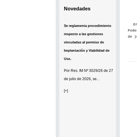
Novedades
E
Se reglamenta procedimiento
Pode
respecto a las gestiones
de j
vinculadas al permiso de
Implantación y Viabilidad de
Uso.
Por
Res. IM Nº 3029/26
de 27
de julio de 2026, se...
[+]