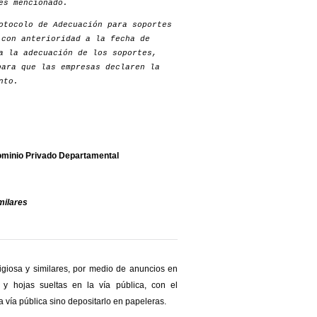
es mencionado.
otocolo de Adecuación para soportes
 con anterioridad a la fecha de
a la adecuación de los soportes,
para que las empresas declaren la
nto.
Dominio Privado Departamental
imilares
eligiosa y similares, por medio de anuncios en
s y hojas sueltas en la vía pública, con el
 vía pública sino depositarlo en papeleras.