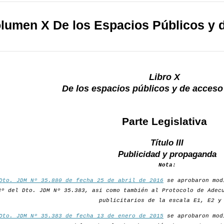
lumen X De los Espacios Públicos y d
Libro X
De los espacios públicos y de acceso 
Parte Legislativa
Título III
Publicidad y propaganda
Nota:
Dto. JDM Nº 35.880 de fecha 25 de abril de 2016
se aprobaron mod
3º del Dto. JDM Nº 35.383, asi como también al Protocolo de Adec
publicitarios de la escala E1, E2 y
Dto. JDM Nº 35.383 de fecha 13 de enero de 2015
se aprobaron mod