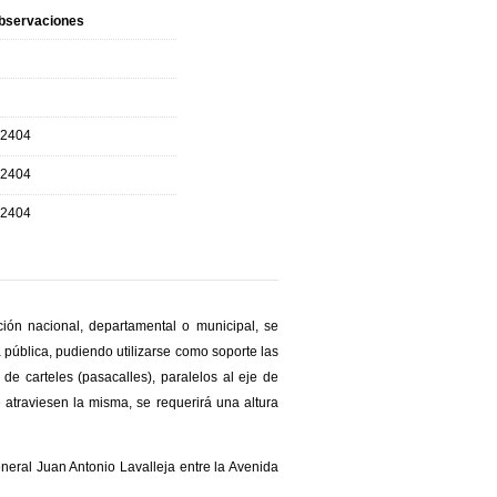
bservaciones
.2404
.2404
.2404
ción nacional, departamental o municipal, se
a pública, pudiendo utilizarse como soporte las
de carteles (pasacalles), paralelos al eje de
 atraviesen la misma, se requerirá una altura
neral Juan Antonio Lavalleja entre la Avenida