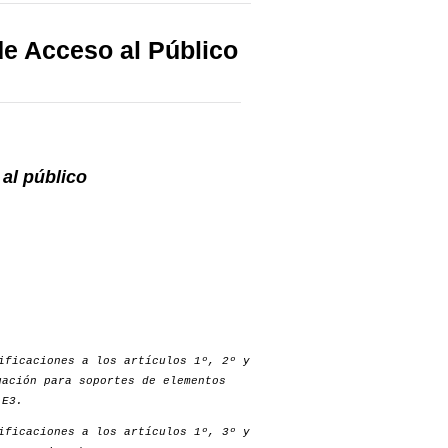
e Acceso al Público
al público
ificaciones a los artículos 1º, 2º y
uación para soportes de elementos
 E3.
ificaciones a los artículos 1º, 3º y