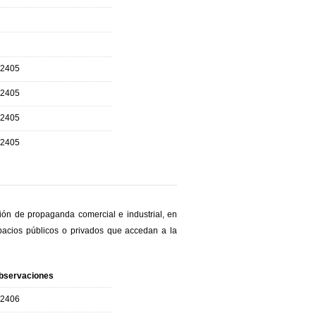
.2405
.2405
.2405
.2405
ión de propaganda comercial e industrial, en
pacios públicos o privados que accedan a la
bservaciones
.2406