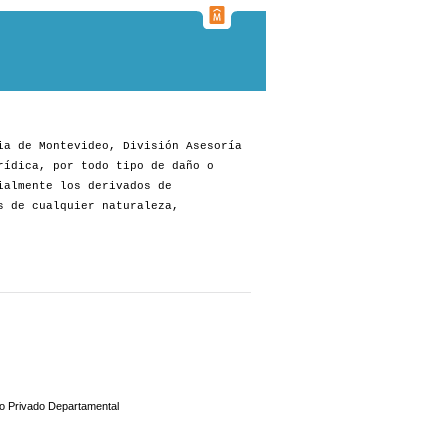
ia de Montevideo, División Asesoría
rídica, por todo tipo de daño o
ialmente los derivados de
s de cualquier naturaleza,
io Privado Departamental