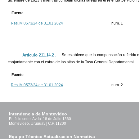
diciembre de 2023 y mientras cumplan dichas tareas en el referido Servicio F
Fuente
Res.IM 0573/24 de 31.01.2024
num. 1
Artículo 211.14.2 ._
Se establece que la compensación referida en
conjuntamente con el cobro de las altas de la Tasa General Departamental.
Fuente
Res.IM 0573/24 de 31.01.2024
num. 2
Intendencia de Montevideo
Edificio sede: Avda. 18 de Julio 1360
Montevideo, Uruguay | C.P. 11200
Equipo Técnico Actualización Normativa