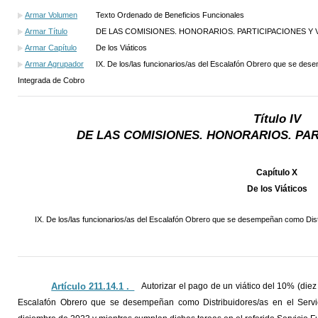
Armar Volumen
Texto Ordenado de Beneficios Funcionales
Armar Título
DE LAS COMISIONES. HONORARIOS. PARTICIPACIONES Y V
Armar Capítulo
De los Viáticos
Armar Agrupador
IX. De los/las funcionarios/as del Escalafón Obrero que se des
Integrada de Cobro
Título IV
DE LAS COMISIONES. HONORARIOS. PAR
Capítulo X
De los Viáticos
IX. De los/las funcionarios/as del Escalafón Obrero que se desempeñan como Distr
Artículo 211.14.1 ._
Autorizar el pago de un viático del 10% (diez 
Escalafón Obrero que se desempeñan como Distribuidores/as en el Servic