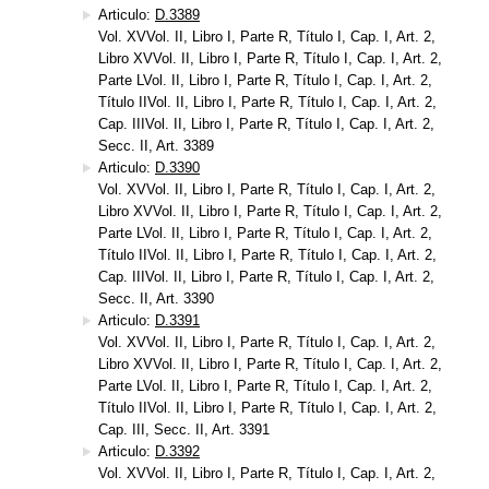
Articulo:
D.3389
Vol. XVVol. II, Libro I, Parte R, Título I, Cap. I, Art. 2,
Libro XVVol. II, Libro I, Parte R, Título I, Cap. I, Art. 2,
Parte LVol. II, Libro I, Parte R, Título I, Cap. I, Art. 2,
Título IIVol. II, Libro I, Parte R, Título I, Cap. I, Art. 2,
Cap. IIIVol. II, Libro I, Parte R, Título I, Cap. I, Art. 2,
Secc. II, Art. 3389
Articulo:
D.3390
Vol. XVVol. II, Libro I, Parte R, Título I, Cap. I, Art. 2,
Libro XVVol. II, Libro I, Parte R, Título I, Cap. I, Art. 2,
Parte LVol. II, Libro I, Parte R, Título I, Cap. I, Art. 2,
Título IIVol. II, Libro I, Parte R, Título I, Cap. I, Art. 2,
Cap. IIIVol. II, Libro I, Parte R, Título I, Cap. I, Art. 2,
Secc. II, Art. 3390
Articulo:
D.3391
Vol. XVVol. II, Libro I, Parte R, Título I, Cap. I, Art. 2,
Libro XVVol. II, Libro I, Parte R, Título I, Cap. I, Art. 2,
Parte LVol. II, Libro I, Parte R, Título I, Cap. I, Art. 2,
Título IIVol. II, Libro I, Parte R, Título I, Cap. I, Art. 2,
Cap. III, Secc. II, Art. 3391
Articulo:
D.3392
Vol. XVVol. II, Libro I, Parte R, Título I, Cap. I, Art. 2,