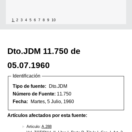
1
2
3
4
5
6
7
8
9
10
Dto.JDM 11.750 de
05.07.1960
Identificación
Tipo de fuente:
Dto.JDM
Número de Fuente:
11.750
Fecha:
Martes, 5 Julio, 1960
Artículos afectados por esta fuente:
Articulo:
A.288