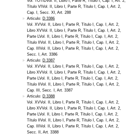
Vol. TOTIDVol. II, Libro I, Parte R, Título I, Cap. I, Art. 2,
Título VIVol. II, Libro I, Parte R, Título I, Cap. I, Art. 2,
Cap. I, Secc. XI, Art. 288
Articulo:
D.3386
Vol. XVVol. II, Libro I, Parte R, Título I, Cap. I, Art. 2,
Libro XVVol. II, Libro I, Parte R, Título I, Cap. I, Art. 2,
Parte LVol. II, Libro I, Parte R, Título I, Cap. I, Art. 2,
Título IIVol. II, Libro I, Parte R, Título I, Cap. I, Art. 2,
Cap. IIIVol. II, Libro I, Parte R, Título I, Cap. I, Art. 2,
Secc. I, Art. 3386
Articulo:
D.3387
Vol. XVVol. II, Libro I, Parte R, Título I, Cap. I, Art. 2,
Libro XVVol. II, Libro I, Parte R, Título I, Cap. I, Art. 2,
Parte LVol. II, Libro I, Parte R, Título I, Cap. I, Art. 2,
Título IIVol. II, Libro I, Parte R, Título I, Cap. I, Art. 2,
Cap. III, Secc. I, Art. 3387
Articulo:
D.3388
Vol. XVVol. II, Libro I, Parte R, Título I, Cap. I, Art. 2,
Libro XVVol. II, Libro I, Parte R, Título I, Cap. I, Art. 2,
Parte LVol. II, Libro I, Parte R, Título I, Cap. I, Art. 2,
Título IIVol. II, Libro I, Parte R, Título I, Cap. I, Art. 2,
Cap. IIIVol. II, Libro I, Parte R, Título I, Cap. I, Art. 2,
Secc. II, Art. 3388