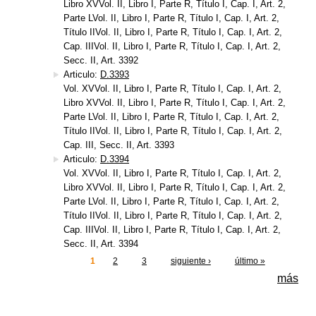
Libro XVVol. II, Libro I, Parte R, Título I, Cap. I, Art. 2,
Parte LVol. II, Libro I, Parte R, Título I, Cap. I, Art. 2,
Título IIVol. II, Libro I, Parte R, Título I, Cap. I, Art. 2,
Cap. IIIVol. II, Libro I, Parte R, Título I, Cap. I, Art. 2,
Secc. II, Art. 3392
Articulo:
D.3393
Vol. XVVol. II, Libro I, Parte R, Título I, Cap. I, Art. 2,
Libro XVVol. II, Libro I, Parte R, Título I, Cap. I, Art. 2,
Parte LVol. II, Libro I, Parte R, Título I, Cap. I, Art. 2,
Título IIVol. II, Libro I, Parte R, Título I, Cap. I, Art. 2,
Cap. III, Secc. II, Art. 3393
Articulo:
D.3394
Vol. XVVol. II, Libro I, Parte R, Título I, Cap. I, Art. 2,
Libro XVVol. II, Libro I, Parte R, Título I, Cap. I, Art. 2,
Parte LVol. II, Libro I, Parte R, Título I, Cap. I, Art. 2,
Título IIVol. II, Libro I, Parte R, Título I, Cap. I, Art. 2,
Cap. IIIVol. II, Libro I, Parte R, Título I, Cap. I, Art. 2,
Secc. II, Art. 3394
1
2
3
siguiente ›
último »
Páginas
más