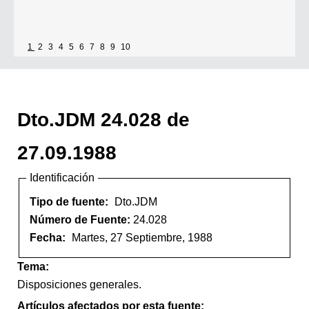
1
2
3
4
5
6
7
8
9
10
Dto.JDM 24.028 de
27.09.1988
Identificación
Tipo de fuente:
Dto.JDM
Número de Fuente:
24.028
Fecha:
Martes, 27 Septiembre, 1988
Tema:
Disposiciones generales.
Artículos afectados por esta fuente: