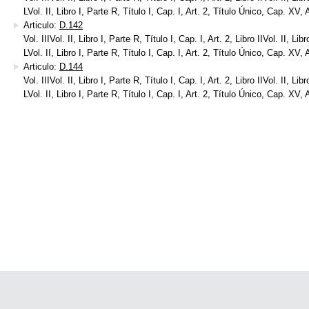
LVol. II, Libro I, Parte R, Título I, Cap. I, Art. 2, Título Único, Cap. XV, 
Articulo:
D.142
Vol. IIIVol. II, Libro I, Parte R, Título I, Cap. I, Art. 2, Libro IIVol. II, Lib
LVol. II, Libro I, Parte R, Título I, Cap. I, Art. 2, Título Único, Cap. XV, 
Articulo:
D.144
Vol. IIIVol. II, Libro I, Parte R, Título I, Cap. I, Art. 2, Libro IIVol. II, Lib
LVol. II, Libro I, Parte R, Título I, Cap. I, Art. 2, Título Único, Cap. XV, 