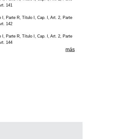
Art. 141
ro I, Parte R, Título I, Cap. I, Art. 2, Parte
Art. 142
ro I, Parte R, Título I, Cap. I, Art. 2, Parte
Art. 144
más