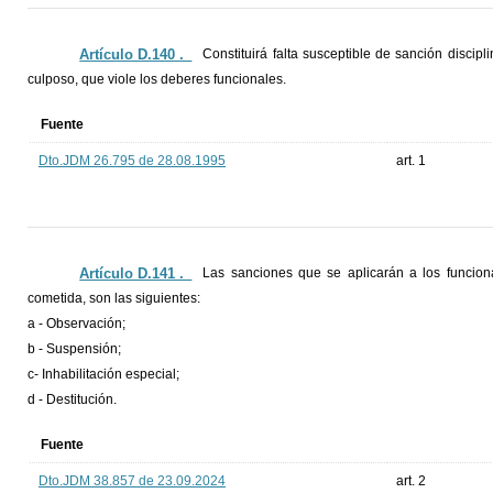
Artículo D.140 ._
Constituirá falta susceptible de sanción discipl
culposo, que viole los deberes funcionales.
Fuente
Dto.JDM 26.795 de 28.08.1995
art. 1
Artículo D.141 ._
Las sanciones que se aplicarán a los funciona
cometida, son las siguientes:
a - Observación;
b - Suspensión;
c- Inhabilitación especial;
d - Destitución.
Fuente
Dto.JDM 38.857 de 23.09.2024
art. 2