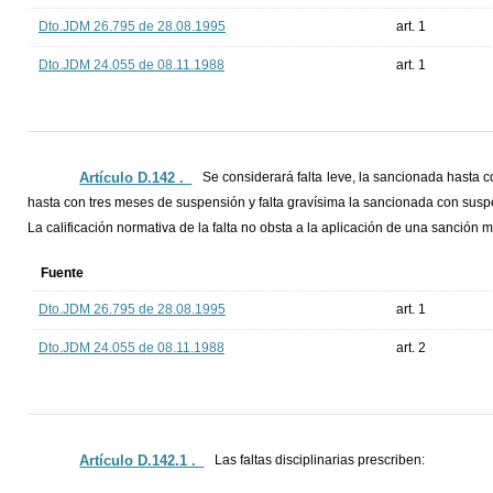
Dto.JDM 26.795 de 28.08.1995
art. 1
Dto.JDM 24.055 de 08.11.1988
art. 1
Artículo D.142 ._
Se considerará falta leve, la sancionada hasta c
hasta con tres meses de suspensión y falta gravísima la sancionada con susp
La calificación normativa de la falta no obsta a la aplicación de una sanción m
Fuente
Dto.JDM 26.795 de 28.08.1995
art. 1
Dto.JDM 24.055 de 08.11.1988
art. 2
Artículo D.142.1 ._
Las faltas disciplinarias prescriben: