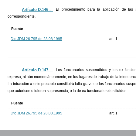
Artículo D.146 ._
El procedimiento para la aplicación de las
correspondiente.
Fuente
Dto.JDM 26.795 de 28.08.1995
art. 1
Artículo D.147 ._
Los funcionarios suspendidos y los ex-funcion
expresa, ni aún momentáneamente, en los lugares de trabajo de la Intendencia
La infracción a este precepto constituirá falta grave de los funcionarios susp
que autoricen o toleren su presencia, o la de ex-funcionarios destituidos.
Fuente
Dto.JDM 26.795 de 28.08.1995
art. 1