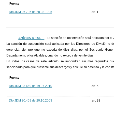
Fuente
Dto.JDM 26.795 de 28.08.1995
art. 1
Artículo D.144 ._
La sanción de observación será aplicada por el J
La sanción de suspensión será aplicada por los Directores de División o de
gerencial, siempre que no exceda de diez días; por el Secretario Gener
Departamento o los Alcaldes, cuando no exceda de veinte dias.
En todos los casos de este artículo, se impondrán sin más requisitos que 
sancionado para que presente sus descargos y articule su defensa y la consta
Fuente
Dto.JDM 33.469 de 19.07.2010
art. 5
Dto.JDM 30.469 de 20.10.2003
art. 28