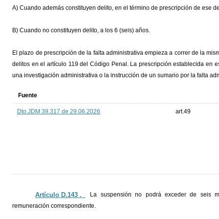
A) Cuando además constituyen delito, en el término de prescripción de ese del
B) Cuando no constituyen delito, a los 6 (seis) años.
El plazo de prescripción de la falta administrativa empieza a correr de la mis
delitos en el artículo 119 del Código Penal. La prescripción establecida en 
una investigación administrativa o la instrucción de un sumario por la falta adm
Fuente
Dto.JDM 39.317 de 29.06.2026
art.49
Artículo D.143 ._
La suspensión no podrá exceder de seis me
remuneración correspondiente.