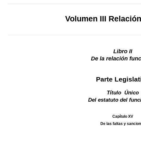
Volumen III Relació
Libro II
De la relación fun
Parte Legislat
Título Único
Del estatuto del func
Capítulo XV
De las faltas y sancio