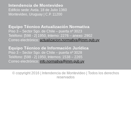
Intendencia de Montevideo
Edificio sede: Avda. 18 de Julio 1360
Montevideo, Uruguay | C.P. 11200
Equipo Técnico Actualización Normativa
Piso 3 – Sector Sgo. de Chile – puerta nº 3023
Teléfono: [598 - 2] 1950, Interno: 2276 – anexo: 2902
Correo electrónico:
actualizacion.normativa@imm.gub.uy
Equipo Técnico de Información Jurídica
Piso 3 – Sector Sgo. de Chile – puerta nº 3028
Teléfono: [598 - 2] 1950, Internos: 1538 – 2265
Correo electrónico:
info.normativa@imm.gub.uy
© copyright 2016 | Intendencia de Montevideo | Todos los derechos
reservados