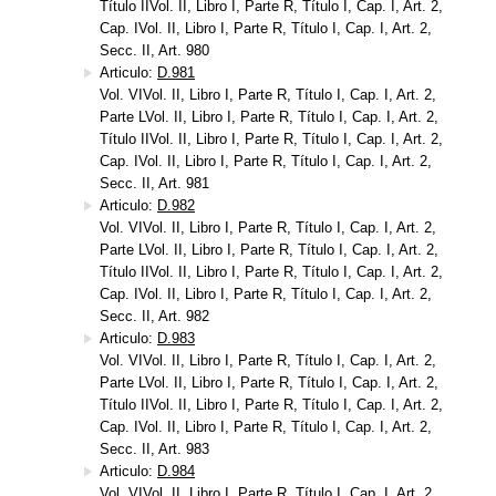
Título IIVol. II, Libro I, Parte R, Título I, Cap. I, Art. 2,
Cap. IVol. II, Libro I, Parte R, Título I, Cap. I, Art. 2,
Secc. II, Art. 980
Articulo:
D.981
Vol. VIVol. II, Libro I, Parte R, Título I, Cap. I, Art. 2,
Parte LVol. II, Libro I, Parte R, Título I, Cap. I, Art. 2,
Título IIVol. II, Libro I, Parte R, Título I, Cap. I, Art. 2,
Cap. IVol. II, Libro I, Parte R, Título I, Cap. I, Art. 2,
Secc. II, Art. 981
Articulo:
D.982
Vol. VIVol. II, Libro I, Parte R, Título I, Cap. I, Art. 2,
Parte LVol. II, Libro I, Parte R, Título I, Cap. I, Art. 2,
Título IIVol. II, Libro I, Parte R, Título I, Cap. I, Art. 2,
Cap. IVol. II, Libro I, Parte R, Título I, Cap. I, Art. 2,
Secc. II, Art. 982
Articulo:
D.983
Vol. VIVol. II, Libro I, Parte R, Título I, Cap. I, Art. 2,
Parte LVol. II, Libro I, Parte R, Título I, Cap. I, Art. 2,
Título IIVol. II, Libro I, Parte R, Título I, Cap. I, Art. 2,
Cap. IVol. II, Libro I, Parte R, Título I, Cap. I, Art. 2,
Secc. II, Art. 983
Articulo:
D.984
Vol. VIVol. II, Libro I, Parte R, Título I, Cap. I, Art. 2,