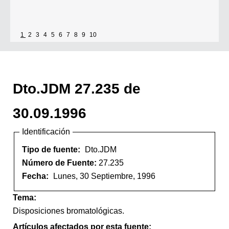
1
2
3
4
5
6
7
8
9
10
Dto.JDM 27.235 de
30.09.1996
Identificación
Tipo de fuente:
Dto.JDM
Número de Fuente:
27.235
Fecha:
Lunes, 30 Septiembre, 1996
Tema:
Disposiciones bromatológicas.
Artículos afectados por esta fuente: