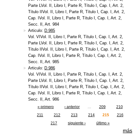
Parte LVol. II, Libro I, Parte R, Título I, Cap. I, Art. 2,
Título IIVol. II, Libro I, Parte R, Título I, Cap. I, Art. 2,
Cap. IVol. II, Libro I, Parte R, Título I, Cap. I, Art. 2,
Secc. II, Art. 984
Articulo:
D.985
Vol. VIVol. II, Libro I, Parte R, Título I, Cap. I, Art. 2,
Parte LVol. II, Libro I, Parte R, Título I, Cap. I, Art. 2,
Título IIVol. II, Libro I, Parte R, Título I, Cap. I, Art. 2,
Cap. IVol. II, Libro I, Parte R, Título I, Cap. I, Art. 2,
Secc. II, Art. 985
Articulo:
D.986
Vol. VIVol. II, Libro I, Parte R, Título I, Cap. I, Art. 2,
Parte LVol. II, Libro I, Parte R, Título I, Cap. I, Art. 2,
Título IIVol. II, Libro I, Parte R, Título I, Cap. I, Art. 2,
Cap. IVol. II, Libro I, Parte R, Título I, Cap. I, Art. 2,
Secc. II, Art. 986
« primero
‹ anterior
…
209
210
Páginas
211
212
213
214
215
216
217
siguiente ›
último »
más