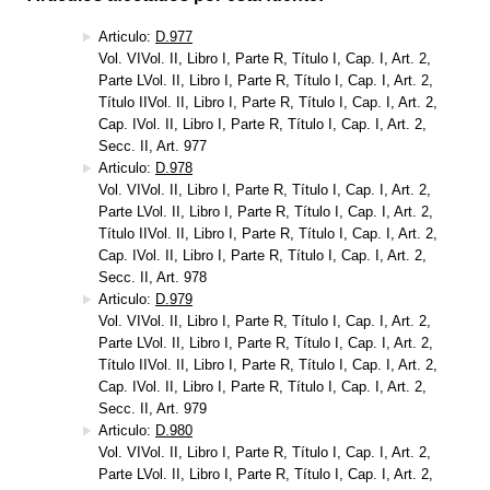
Articulo:
D.977
Vol. VIVol. II, Libro I, Parte R, Título I, Cap. I, Art. 2,
Parte LVol. II, Libro I, Parte R, Título I, Cap. I, Art. 2,
Título IIVol. II, Libro I, Parte R, Título I, Cap. I, Art. 2,
Cap. IVol. II, Libro I, Parte R, Título I, Cap. I, Art. 2,
Secc. II, Art. 977
Articulo:
D.978
Vol. VIVol. II, Libro I, Parte R, Título I, Cap. I, Art. 2,
Parte LVol. II, Libro I, Parte R, Título I, Cap. I, Art. 2,
Título IIVol. II, Libro I, Parte R, Título I, Cap. I, Art. 2,
Cap. IVol. II, Libro I, Parte R, Título I, Cap. I, Art. 2,
Secc. II, Art. 978
Articulo:
D.979
Vol. VIVol. II, Libro I, Parte R, Título I, Cap. I, Art. 2,
Parte LVol. II, Libro I, Parte R, Título I, Cap. I, Art. 2,
Título IIVol. II, Libro I, Parte R, Título I, Cap. I, Art. 2,
Cap. IVol. II, Libro I, Parte R, Título I, Cap. I, Art. 2,
Secc. II, Art. 979
Articulo:
D.980
Vol. VIVol. II, Libro I, Parte R, Título I, Cap. I, Art. 2,
Parte LVol. II, Libro I, Parte R, Título I, Cap. I, Art. 2,