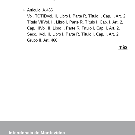
Articulo:
A.466
Vol. TOTIDVol. II, Libro I, Parte R, Título I, Cap. I, Art. 2,
Título VIIVol. II, Libro I, Parte R, Título I, Cap. I, Art. 2,
Cap. IIIVol. II, Libro I, Parte R, Título I, Cap. I, Art. 2,
Secc. IVol. II, Libro I, Parte R, Título I, Cap. I, Art. 2,
Grupo II, Art. 466
más
Intendencia de Montevideo