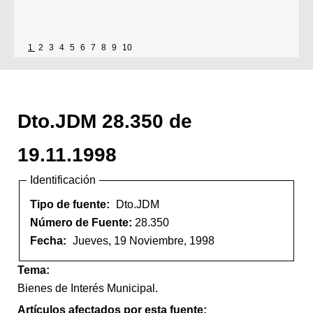
1
2
3
4
5
6
7
8
9
10
Dto.JDM 28.350 de
19.11.1998
Identificación
Tipo de fuente:
Dto.JDM
Número de Fuente:
28.350
Fecha:
Jueves, 19 Noviembre, 1998
Tema:
Bienes de Interés Municipal.
Artículos afectados por esta fuente: