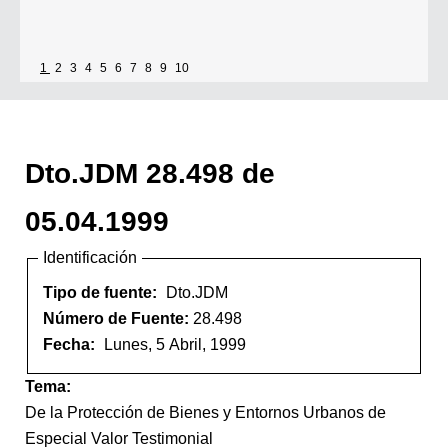
1
2
3
4
5
6
7
8
9
10
Dto.JDM 28.498 de
05.04.1999
Identificación
Tipo de fuente:
Dto.JDM
Número de Fuente:
28.498
Fecha:
Lunes, 5 Abril, 1999
Tema:
De la Protección de Bienes y Entornos Urbanos de
Especial Valor Testimonial