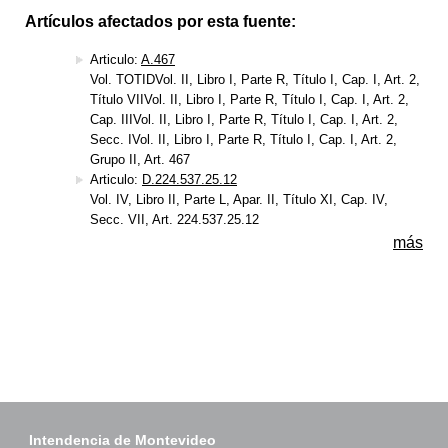
Artículos afectados por esta fuente:
Articulo:
A.467
Vol. TOTIDVol. II, Libro I, Parte R, Título I, Cap. I, Art. 2,
Título VIIVol. II, Libro I, Parte R, Título I, Cap. I, Art. 2,
Cap. IIIVol. II, Libro I, Parte R, Título I, Cap. I, Art. 2,
Secc. IVol. II, Libro I, Parte R, Título I, Cap. I, Art. 2,
Grupo II, Art. 467
Articulo:
D.224.537.25.12
Vol. IV, Libro II, Parte L, Apar. II, Título XI, Cap. IV,
Secc. VII, Art. 224.537.25.12
más
Intendencia de Montevideo