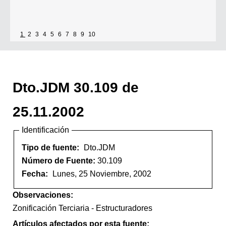
1
2
3
4
5
6
7
8
9
10
Dto.JDM 30.109 de
25.11.2002
Identificación
Tipo de fuente:
Dto.JDM
Número de Fuente:
30.109
Fecha:
Lunes, 25 Noviembre, 2002
Observaciones:
Zonificación Terciaria - Estructuradores
Artículos afectados por esta fuente: