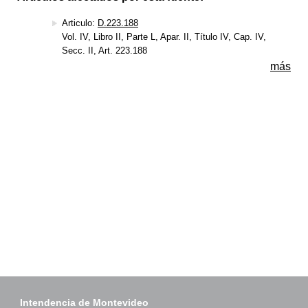
Articulo:
D.223.188
Vol. IV, Libro II, Parte L, Apar. II, Título IV, Cap. IV,
Secc. II, Art. 223.188
más
Intendencia de Montevideo