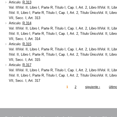
Articulo:
R.313
Vol. IIIVol. II, Libro I, Parte R, Título I, Cap. I, Art. 2, Libro IIIVol. II, Li
IVol. II, Libro I, Parte R, Título I, Cap. I, Art. 2, Título ÚnicoVol. II, Libr
VII, Secc. I, Art. 313
Articulo:
R.314
Vol. IIIVol. II, Libro I, Parte R, Título I, Cap. I, Art. 2, Libro IIIVol. II, Li
IVol. II, Libro I, Parte R, Título I, Cap. I, Art. 2, Título ÚnicoVol. II, Libr
VII, Secc. I, Art. 314
Articulo:
R.315
Vol. IIIVol. II, Libro I, Parte R, Título I, Cap. I, Art. 2, Libro IIIVol. II, Li
IVol. II, Libro I, Parte R, Título I, Cap. I, Art. 2, Título ÚnicoVol. II, Libr
VII, Secc. I, Art. 315
Articulo:
R.317
Vol. IIIVol. II, Libro I, Parte R, Título I, Cap. I, Art. 2, Libro IIIVol. II, Li
IVol. II, Libro I, Parte R, Título I, Cap. I, Art. 2, Título ÚnicoVol. II, Libr
VII, Secc. I, Art. 317
1
2
siguiente ›
últim
inas