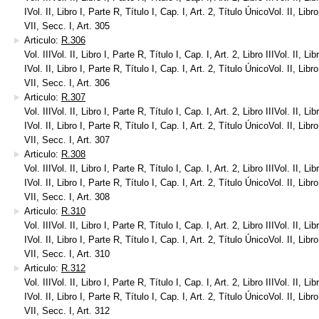
IVol. II, Libro I, Parte R, Título I, Cap. I, Art. 2, Título ÚnicoVol. II, Libr
VII, Secc. I, Art. 305
Articulo:
R.306
Vol. IIIVol. II, Libro I, Parte R, Título I, Cap. I, Art. 2, Libro IIIVol. II, Li
IVol. II, Libro I, Parte R, Título I, Cap. I, Art. 2, Título ÚnicoVol. II, Libr
VII, Secc. I, Art. 306
Articulo:
R.307
Vol. IIIVol. II, Libro I, Parte R, Título I, Cap. I, Art. 2, Libro IIIVol. II, Li
IVol. II, Libro I, Parte R, Título I, Cap. I, Art. 2, Título ÚnicoVol. II, Libr
VII, Secc. I, Art. 307
Articulo:
R.308
Vol. IIIVol. II, Libro I, Parte R, Título I, Cap. I, Art. 2, Libro IIIVol. II, Li
IVol. II, Libro I, Parte R, Título I, Cap. I, Art. 2, Título ÚnicoVol. II, Libr
VII, Secc. I, Art. 308
Articulo:
R.310
Vol. IIIVol. II, Libro I, Parte R, Título I, Cap. I, Art. 2, Libro IIIVol. II, Li
IVol. II, Libro I, Parte R, Título I, Cap. I, Art. 2, Título ÚnicoVol. II, Libr
VII, Secc. I, Art. 310
Articulo:
R.312
Vol. IIIVol. II, Libro I, Parte R, Título I, Cap. I, Art. 2, Libro IIIVol. II, Li
IVol. II, Libro I, Parte R, Título I, Cap. I, Art. 2, Título ÚnicoVol. II, Libr
VII, Secc. I, Art. 312