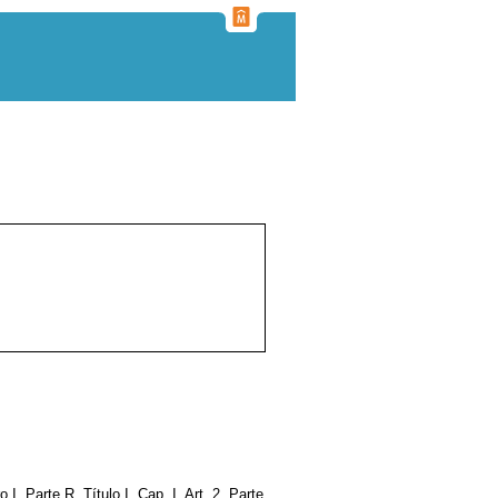
bro I, Parte R, Título I, Cap. I, Art. 2, Parte