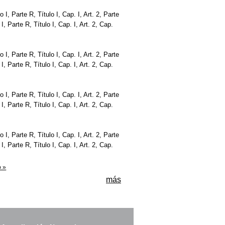
bro I, Parte R, Título I, Cap. I, Art. 2, Parte
o I, Parte R, Título I, Cap. I, Art. 2, Cap.
bro I, Parte R, Título I, Cap. I, Art. 2, Parte
o I, Parte R, Título I, Cap. I, Art. 2, Cap.
bro I, Parte R, Título I, Cap. I, Art. 2, Parte
o I, Parte R, Título I, Cap. I, Art. 2, Cap.
bro I, Parte R, Título I, Cap. I, Art. 2, Parte
o I, Parte R, Título I, Cap. I, Art. 2, Cap.
o »
más