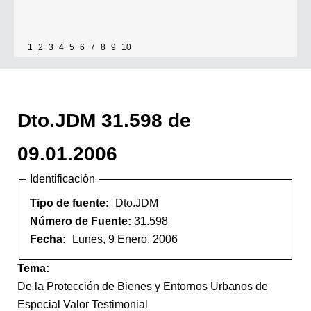
1
2
3
4
5
6
7
8
9
10
Dto.JDM 31.598 de
09.01.2006
Identificación
Tipo de fuente:
Dto.JDM
Número de Fuente:
31.598
Fecha:
Lunes, 9 Enero, 2006
Tema:
De la Protección de Bienes y Entornos Urbanos de
Especial Valor Testimonial