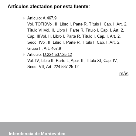
Artículos afectados por esta fuente:
Articulo:
A.467.9
Vol. TOTIDVol. II, Libro I, Parte R, Título I, Cap. I, Art. 2,
Título VIIVol. II, Libro I, Parte R, Título I, Cap. I, Art. 2,
Cap. IIIVol. II, Libro I, Parte R, Título I, Cap. I, Art. 2,
Secc. IVol. II, Libro I, Parte R, Título I, Cap. I, Art. 2,
Grupo II, Art. 467.9
Articulo:
D.224.537.25.12
Vol. IV, Libro II, Parte L, Apar. II, Título XI, Cap. IV,
Secc. VII, Art. 224.537.25.12
más
Intendencia de Montevideo