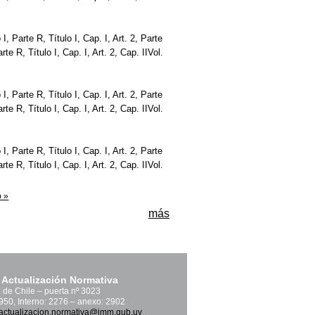
o I, Parte R, Título I, Cap. I, Art. 2, Parte
Parte R, Título I, Cap. I, Art. 2, Cap. IIVol.
o I, Parte R, Título I, Cap. I, Art. 2, Parte
Parte R, Título I, Cap. I, Art. 2, Cap. IIVol.
o I, Parte R, Título I, Cap. I, Art. 2, Parte
Parte R, Título I, Cap. I, Art. 2, Cap. IIVol.
o »
más
 Actualización Normativa
. de Chile – puerta nº 3023
1950, Interno: 2276 – anexo: 2902
actualizacion.normativa@imm.gub.uy