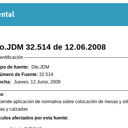
Normativa
Departamental
o.JDM 32.514 de 12.06.2008
dentificación
ipo de fuente:
Dto.JDM
úmero de Fuente:
32.514
echa:
Jueves, 12 Junio, 2008
a:
ende aplicación de normativa sobre colocación de mesas y sill
as y calzadas
culos afectados por esta fuente: