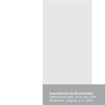
Pág
Intendencia de Montevideo
Edificio sede: Avda. 18 de Julio 1360
Montevideo, Uruguay | C.P. 11200