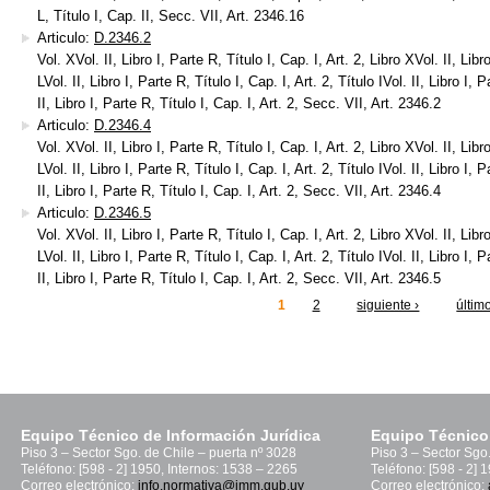
L, Título I, Cap. II, Secc. VII, Art. 2346.16
Articulo:
D.2346.2
Vol. XVol. II, Libro I, Parte R, Título I, Cap. I, Art. 2, Libro XVol. II, Libr
LVol. II, Libro I, Parte R, Título I, Cap. I, Art. 2, Título IVol. II, Libro I, 
II, Libro I, Parte R, Título I, Cap. I, Art. 2, Secc. VII, Art. 2346.2
Articulo:
D.2346.4
Vol. XVol. II, Libro I, Parte R, Título I, Cap. I, Art. 2, Libro XVol. II, Libr
LVol. II, Libro I, Parte R, Título I, Cap. I, Art. 2, Título IVol. II, Libro I, 
II, Libro I, Parte R, Título I, Cap. I, Art. 2, Secc. VII, Art. 2346.4
Articulo:
D.2346.5
Vol. XVol. II, Libro I, Parte R, Título I, Cap. I, Art. 2, Libro XVol. II, Libr
LVol. II, Libro I, Parte R, Título I, Cap. I, Art. 2, Título IVol. II, Libro I, 
II, Libro I, Parte R, Título I, Cap. I, Art. 2, Secc. VII, Art. 2346.5
1
2
siguiente ›
últim
inas
Equipo Técnico de Información Jurídica
Equipo Técnico
Piso 3 – Sector Sgo. de Chile – puerta nº 3028
Piso 3 – Sector Sgo
Teléfono: [598 - 2] 1950, Internos: 1538 – 2265
Teléfono: [598 - 2] 
Correo electrónico:
info.normativa@imm.gub.uy
Correo electrónico: