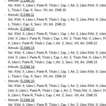
Articulo:
D.2346.10
Vol. XVol. II, Libro I, Parte R, Título I, Cap. I, Art. 2, Libro XVol. II, Libr
L, Título I, Cap. II, Secc. VII, Art. 2346.10
Articulo:
D.2346.11
Vol. XVol. II, Libro I, Parte R, Título I, Cap. I, Art. 2, Libro XVol. II, Libr
L, Título I, Cap. II, Secc. VII, Art. 2346.11
Articulo:
D.2346.12
Vol. XVol. II, Libro I, Parte R, Título I, Cap. I, Art. 2, Libro XVol. II, Libr
LVol. II, Libro I, Parte R, Título I, Cap. I, Art. 2, Título IVol. II, Libro I, 
II, Libro I, Parte R, Título I, Cap. I, Art. 2, Secc. VII, Art. 2346.12
Articulo:
D.2346.13
Vol. XVol. II, Libro I, Parte R, Título I, Cap. I, Art. 2, Libro XVol. II, Libr
LVol. II, Libro I, Parte R, Título I, Cap. I, Art. 2, Título IVol. II, Libro I, 
II, Libro I, Parte R, Título I, Cap. I, Art. 2, Secc. VII, Art. 2346.13
Articulo:
D.2346.14
Vol. XVol. II, Libro I, Parte R, Título I, Cap. I, Art. 2, Libro XVol. II, Libr
L, Título I, Cap. II, Secc. VII, Art. 2346.14
Articulo:
D.2346.15
Vol. XVol. II, Libro I, Parte R, Título I, Cap. I, Art. 2, Libro XVol. II, Libr
LVol. II, Libro I, Parte R, Título I, Cap. I, Art. 2, Título IVol. II, Libro I, 
II, Libro I, Parte R, Título I, Cap. I, Art. 2, Secc. VII, Art. 2346.15
Articulo:
D.2346.16
Vol. XVol. II, Libro I, Parte R, Título I, Cap. I, Art. 2, Libro XVol. II, Libr