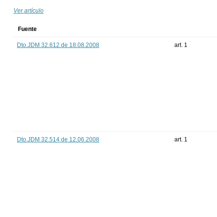
Ver artículo
Fuente
Dto.JDM 32.612 de 18.08.2008
art. 1
Dto.JDM 32.514 de 12.06.2008
art. 1