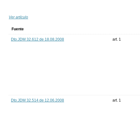
Ver artículo
Fuente
Dto.JDM 32.612 de 18.08.2008
art. 1
Dto.JDM 32.514 de 12.06.2008
art. 1