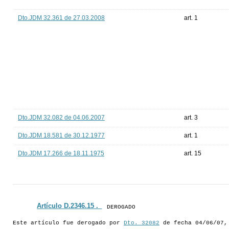
Dto.JDM 32.361 de 27.03.2008
art. 1
Dto.JDM 32.082 de 04.06.2007
art. 3
Dto.JDM 18.581 de 30.12.1977
art. 1
Dto.JDM 17.266 de 18.11.1975
art. 15
Artículo D.2346.15 ._
DEROGADO
Este artículo fue derogado por
Dto. 32082
de fecha 04/06/07,