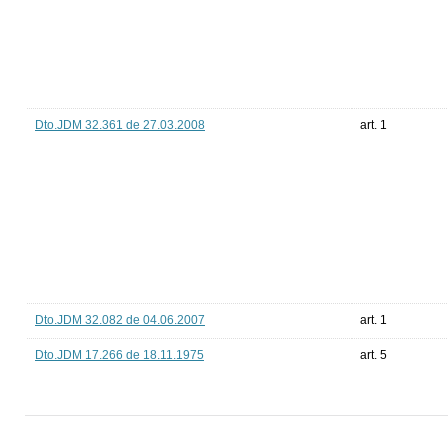
Dto.JDM 32.361 de 27.03.2008
art. 1
Dto.JDM 32.082 de 04.06.2007
art. 1
Dto.JDM 17.266 de 18.11.1975
art. 5