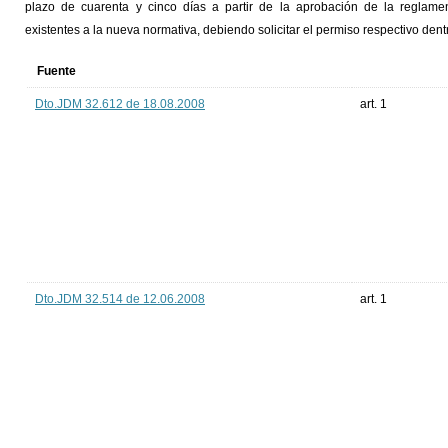
plazo de cuarenta y cinco días a partir de la aprobación de la reglamen
existentes a la nueva normativa, debiendo solicitar el permiso respectivo dentr
Fuente
Dto.JDM 32.612 de 18.08.2008
art. 1
Dto.JDM 32.514 de 12.06.2008
art. 1