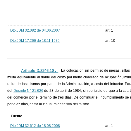
Dto.JDM 32.082 de 04.06.2007
art. 1
Dto.JDM 17.266 de 18.11.1975
art. 10
Artículo D.2346.10 ._
La colocación sin permiso de mesas, sillas
multa equivalente al doble del costo por metro cuadrado de ocupación, inti
retiro de las mismas por parte de la Administración, a costa del infractor. Pa
del
Decreto N° 21.626
de 23 de abril de 1984, sin perjuicio de que a la cuart
del comercio por el término de tres días. De continuar el incumplimiento se
por diez días, hasta la clausura definitiva del mismo.
Fuente
Dto.JDM 32.612 de 18.08.2008
art. 1