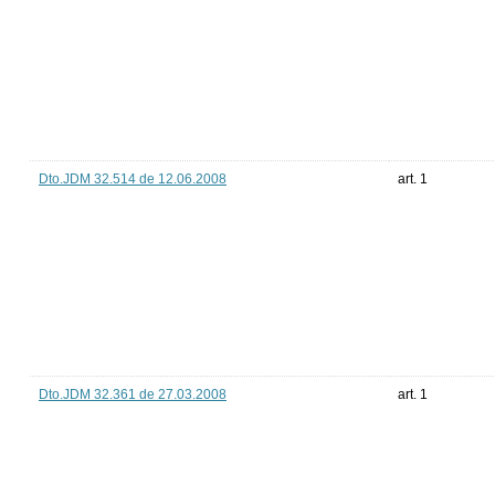
Dto.JDM 32.514 de 12.06.2008
art. 1
Dto.JDM 32.361 de 27.03.2008
art. 1