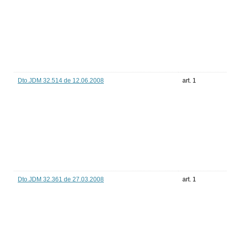
Dto.JDM 32.514 de 12.06.2008
art. 1
Dto.JDM 32.361 de 27.03.2008
art. 1