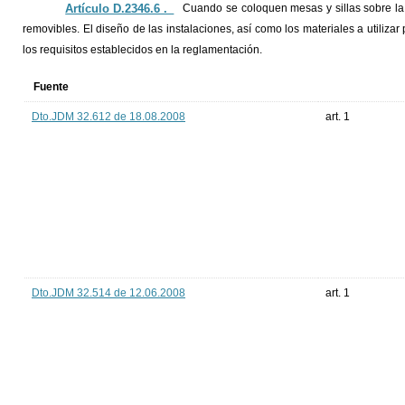
Artículo D.2346.6 ._
Cuando se coloquen mesas y sillas sobre l
removibles. El diseño de las instalaciones, así como los materiales a utiliza
los requisitos establecidos en la reglamentación.
Fuente
Dto.JDM 32.612 de 18.08.2008
art. 1
Dto.JDM 32.514 de 12.06.2008
art. 1