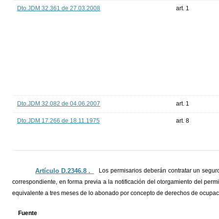
Dto.JDM 32.361 de 27.03.2008
art. 1
Dto.JDM 32.082 de 04.06.2007
art. 1
Dto.JDM 17.266 de 18.11.1975
art. 8
Artículo D.2346.8 ._
Los permisarios deberán contratar un seguro 
correspondiente, en forma previa a la notificación del otorgamiento del per
equivalente a tres meses de lo abonado por concepto de derechos de ocupac
Fuente