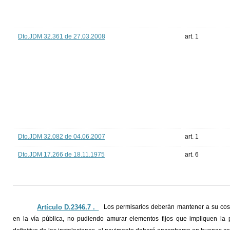
Dto.JDM 32.361 de 27.03.2008
art. 1
Dto.JDM 32.082 de 04.06.2007
art. 1
Dto.JDM 17.266 de 18.11.1975
art. 6
Artículo D.2346.7 ._
Los permisarios deberán mantener a su costo
en la vía pública, no pudiendo amurar elementos fijos que impliquen la p