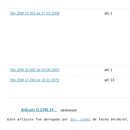
Dto.JDM 32.361 de 27.03.2008
art. 1
Dto.JDM 32.082 de 04.06.2007
art. 1
Dto.JDM 17.266 de 18.11.1975
art. 13
Artículo D.2346.14 ._
DEROGADO
Este artículo fue derogado por
Dto. 32082
de fecha 04/06/07,