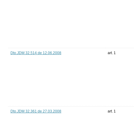
Dto.JDM 32.514 de 12.06.2008
art. 1
Dto.JDM 32.361 de 27.03.2008
art. 1