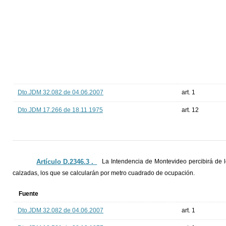
Dto.JDM 32.082 de 04.06.2007
art. 1
Dto.JDM 17.266 de 18.11.1975
art. 12
Artículo D.2346.3 ._
La Intendencia de Montevideo percibirá de 
calzadas, los que se calcularán por metro cuadrado de ocupación.
Fuente
Dto.JDM 32.082 de 04.06.2007
art. 1