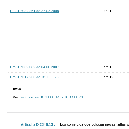
Dto.JDM 32.361 de 27.03.2008
art. 1
Dto.JDM 32.082 de 04.06.2007
art. 1
Dto.JDM 17.266 de 18.11.1975
art. 12
Nota:
Ver
artículos R.1288.30 a R.1288.47
.
Artículo D.2346.13 ._
Los comercios que colocan mesas, sillas y