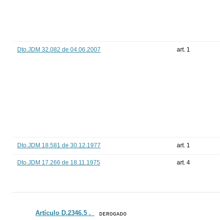
Dto.JDM 32.082 de 04.06.2007
art. 1
Dto.JDM 18.581 de 30.12.1977
art. 1
Dto.JDM 17.266 de 18.11.1975
art. 4
Artículo D.2346.5 ._
DEROGADO