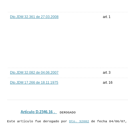
Dto.JDM 32.361 de 27.03.2008
art. 1
Dto.JDM 32.082 de 04.06.2007
art. 3
Dto.JDM 17.266 de 18.11.1975
art. 16
Artículo D.2346.16 ._
DEROGADO
Este artículo fue derogado por
Dto. 32082
de fecha 04/06/07,