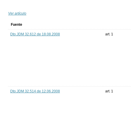
Ver artículo
Fuente
Dto.JDM 32.612 de 18.08.2008
art. 1
Dto.JDM 32.514 de 12.06.2008
art. 1