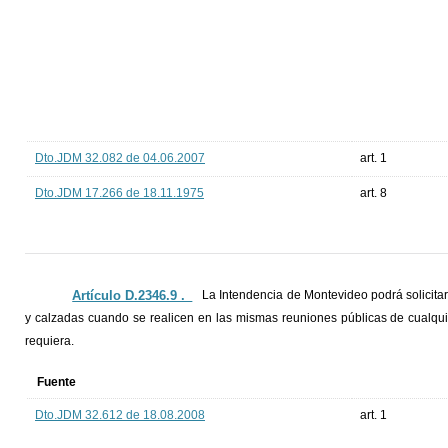
Dto.JDM 32.082 de 04.06.2007
art. 1
Dto.JDM 17.266 de 18.11.1975
art. 8
Artículo D.2346.9 ._
La Intendencia de Montevideo podrá solicitar
y calzadas cuando se realicen en las mismas reuniones públicas de cualqui
requiera.
Fuente
Dto.JDM 32.612 de 18.08.2008
art. 1