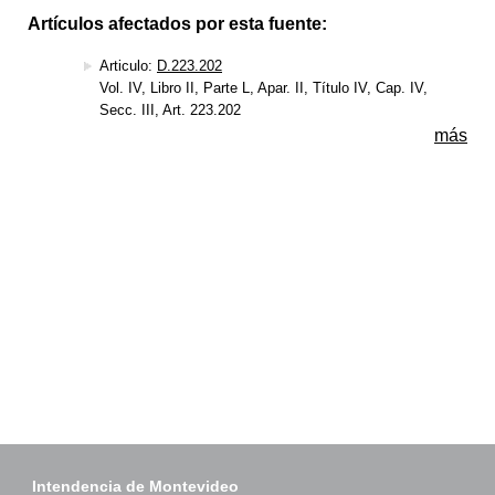
Artículos afectados por esta fuente:
Articulo:
D.223.202
Vol. IV, Libro II, Parte L, Apar. II, Título IV, Cap. IV,
Secc. III, Art. 223.202
más
Intendencia de Montevideo