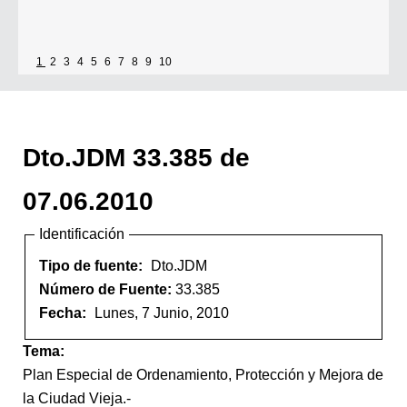
1
2
3
4
5
6
7
8
9
10
Dto.JDM 33.385 de
07.06.2010
Identificación
Tipo de fuente:
Dto.JDM
Número de Fuente:
33.385
Fecha:
Lunes, 7 Junio, 2010
Tema:
Plan Especial de Ordenamiento, Protección y Mejora de
la Ciudad Vieja.-