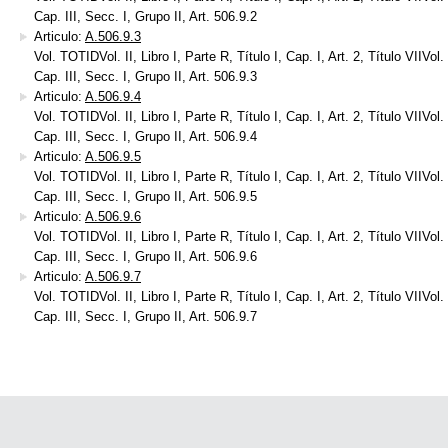
Cap. III, Secc. I, Grupo II, Art. 506.9.2
Articulo:
A.506.9.3
Vol. TOTIDVol. II, Libro I, Parte R, Título I, Cap. I, Art. 2, Título VIIVol. I
Cap. III, Secc. I, Grupo II, Art. 506.9.3
Articulo:
A.506.9.4
Vol. TOTIDVol. II, Libro I, Parte R, Título I, Cap. I, Art. 2, Título VIIVol. I
Cap. III, Secc. I, Grupo II, Art. 506.9.4
Articulo:
A.506.9.5
Vol. TOTIDVol. II, Libro I, Parte R, Título I, Cap. I, Art. 2, Título VIIVol. I
Cap. III, Secc. I, Grupo II, Art. 506.9.5
Articulo:
A.506.9.6
Vol. TOTIDVol. II, Libro I, Parte R, Título I, Cap. I, Art. 2, Título VIIVol. I
Cap. III, Secc. I, Grupo II, Art. 506.9.6
Articulo:
A.506.9.7
Vol. TOTIDVol. II, Libro I, Parte R, Título I, Cap. I, Art. 2, Título VIIVol. I
Cap. III, Secc. I, Grupo II, Art. 506.9.7