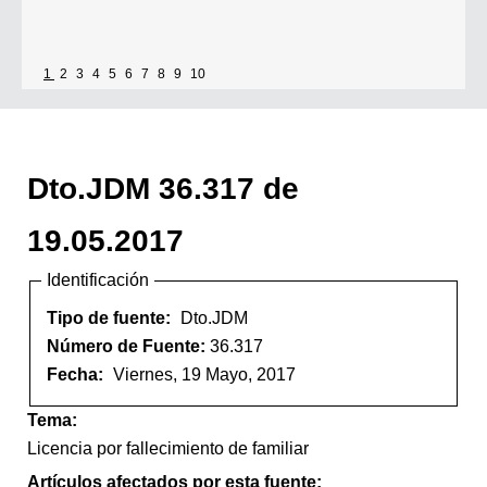
1
2
3
4
5
6
7
8
9
10
Dto.JDM 36.317 de
19.05.2017
Identificación
Tipo de fuente:
Dto.JDM
Número de Fuente:
36.317
Fecha:
Viernes, 19 Mayo, 2017
Tema:
Licencia por fallecimiento de familiar
Artículos afectados por esta fuente: