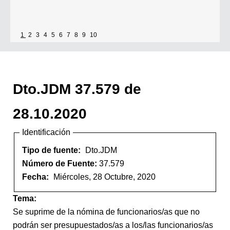
1
2
3
4
5
6
7
8
9
10
Dto.JDM 37.579 de
28.10.2020
Identificación
Tipo de fuente:
Dto.JDM
Número de Fuente:
37.579
Fecha:
Miércoles, 28 Octubre, 2020
Tema:
Se suprime de la nómina de funcionarios/as que no
podrán ser presupuestados/as a los/las funcionarios/as