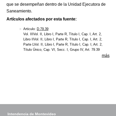
que se desempeñan dentro de la Unidad Ejecutora de
Saneamiento.
Artículos afectados por esta fuente:
Articulo:
D.79.39
Vol. IIIVol. II, Libro I, Parte R, Título I, Cap. I, Art. 2,
Libro IIVol. II, Libro I, Parte R, Título I, Cap. I, Art. 2,
Parte LVol. II, Libro I, Parte R, Título I, Cap. I, Art. 2,
Título Único, Cap. VI, Secc. I, Grupo IV, Art. 79.39
más
Intendencia de Montevideo