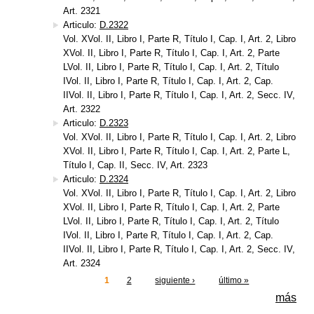
Art. 2321
Articulo:
D.2322
Vol. XVol. II, Libro I, Parte R, Título I, Cap. I, Art. 2, Libro
XVol. II, Libro I, Parte R, Título I, Cap. I, Art. 2, Parte
LVol. II, Libro I, Parte R, Título I, Cap. I, Art. 2, Título
IVol. II, Libro I, Parte R, Título I, Cap. I, Art. 2, Cap.
IIVol. II, Libro I, Parte R, Título I, Cap. I, Art. 2, Secc. IV,
Art. 2322
Articulo:
D.2323
Vol. XVol. II, Libro I, Parte R, Título I, Cap. I, Art. 2, Libro
XVol. II, Libro I, Parte R, Título I, Cap. I, Art. 2, Parte L,
Título I, Cap. II, Secc. IV, Art. 2323
Articulo:
D.2324
Vol. XVol. II, Libro I, Parte R, Título I, Cap. I, Art. 2, Libro
XVol. II, Libro I, Parte R, Título I, Cap. I, Art. 2, Parte
LVol. II, Libro I, Parte R, Título I, Cap. I, Art. 2, Título
IVol. II, Libro I, Parte R, Título I, Cap. I, Art. 2, Cap.
IIVol. II, Libro I, Parte R, Título I, Cap. I, Art. 2, Secc. IV,
Art. 2324
1
2
siguiente ›
último »
Páginas
más