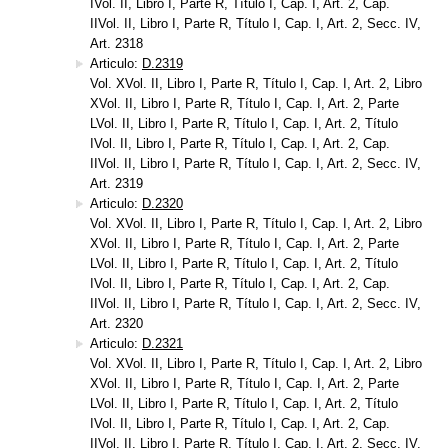
IVol. II, Libro I, Parte R, Título I, Cap. I, Art. 2, Cap.
IIVol. II, Libro I, Parte R, Título I, Cap. I, Art. 2, Secc. IV,
Art. 2318
Articulo:
D.2319
Vol. XVol. II, Libro I, Parte R, Título I, Cap. I, Art. 2, Libro
XVol. II, Libro I, Parte R, Título I, Cap. I, Art. 2, Parte
LVol. II, Libro I, Parte R, Título I, Cap. I, Art. 2, Título
IVol. II, Libro I, Parte R, Título I, Cap. I, Art. 2, Cap.
IIVol. II, Libro I, Parte R, Título I, Cap. I, Art. 2, Secc. IV,
Art. 2319
Articulo:
D.2320
Vol. XVol. II, Libro I, Parte R, Título I, Cap. I, Art. 2, Libro
XVol. II, Libro I, Parte R, Título I, Cap. I, Art. 2, Parte
LVol. II, Libro I, Parte R, Título I, Cap. I, Art. 2, Título
IVol. II, Libro I, Parte R, Título I, Cap. I, Art. 2, Cap.
IIVol. II, Libro I, Parte R, Título I, Cap. I, Art. 2, Secc. IV,
Art. 2320
Articulo:
D.2321
Vol. XVol. II, Libro I, Parte R, Título I, Cap. I, Art. 2, Libro
XVol. II, Libro I, Parte R, Título I, Cap. I, Art. 2, Parte
LVol. II, Libro I, Parte R, Título I, Cap. I, Art. 2, Título
IVol. II, Libro I, Parte R, Título I, Cap. I, Art. 2, Cap.
IIVol. II, Libro I, Parte R, Título I, Cap. I, Art. 2, Secc. IV,