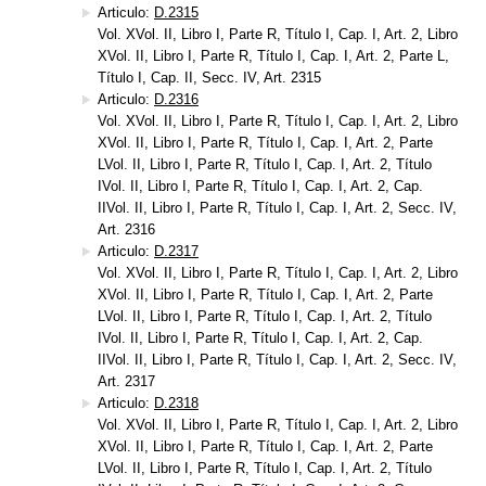
Articulo:
D.2315
Vol. XVol. II, Libro I, Parte R, Título I, Cap. I, Art. 2, Libro
XVol. II, Libro I, Parte R, Título I, Cap. I, Art. 2, Parte L,
Título I, Cap. II, Secc. IV, Art. 2315
Articulo:
D.2316
Vol. XVol. II, Libro I, Parte R, Título I, Cap. I, Art. 2, Libro
XVol. II, Libro I, Parte R, Título I, Cap. I, Art. 2, Parte
LVol. II, Libro I, Parte R, Título I, Cap. I, Art. 2, Título
IVol. II, Libro I, Parte R, Título I, Cap. I, Art. 2, Cap.
IIVol. II, Libro I, Parte R, Título I, Cap. I, Art. 2, Secc. IV,
Art. 2316
Articulo:
D.2317
Vol. XVol. II, Libro I, Parte R, Título I, Cap. I, Art. 2, Libro
XVol. II, Libro I, Parte R, Título I, Cap. I, Art. 2, Parte
LVol. II, Libro I, Parte R, Título I, Cap. I, Art. 2, Título
IVol. II, Libro I, Parte R, Título I, Cap. I, Art. 2, Cap.
IIVol. II, Libro I, Parte R, Título I, Cap. I, Art. 2, Secc. IV,
Art. 2317
Articulo:
D.2318
Vol. XVol. II, Libro I, Parte R, Título I, Cap. I, Art. 2, Libro
XVol. II, Libro I, Parte R, Título I, Cap. I, Art. 2, Parte
LVol. II, Libro I, Parte R, Título I, Cap. I, Art. 2, Título