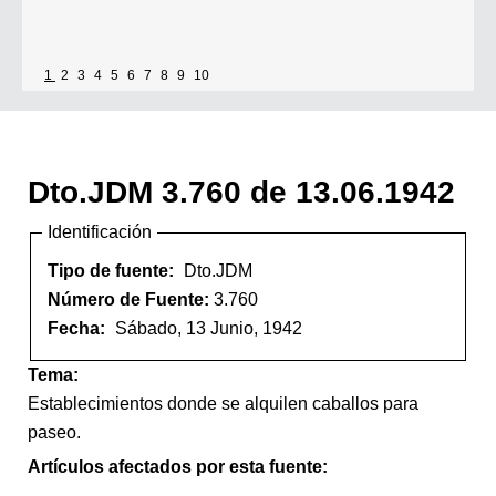
1
2
3
4
5
6
7
8
9
10
Dto.JDM 3.760 de 13.06.1942
Identificación
Tipo de fuente:
Dto.JDM
Número de Fuente:
3.760
Fecha:
Sábado, 13 Junio, 1942
Tema:
Establecimientos donde se alquilen caballos para
paseo.
Artículos afectados por esta fuente: