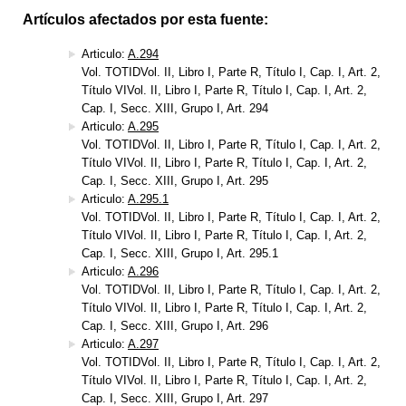
Artículos afectados por esta fuente:
Articulo:
A.294
Vol. TOTIDVol. II, Libro I, Parte R, Título I, Cap. I, Art. 2,
Título VIVol. II, Libro I, Parte R, Título I, Cap. I, Art. 2,
Cap. I, Secc. XIII, Grupo I, Art. 294
Articulo:
A.295
Vol. TOTIDVol. II, Libro I, Parte R, Título I, Cap. I, Art. 2,
Título VIVol. II, Libro I, Parte R, Título I, Cap. I, Art. 2,
Cap. I, Secc. XIII, Grupo I, Art. 295
Articulo:
A.295.1
Vol. TOTIDVol. II, Libro I, Parte R, Título I, Cap. I, Art. 2,
Título VIVol. II, Libro I, Parte R, Título I, Cap. I, Art. 2,
Cap. I, Secc. XIII, Grupo I, Art. 295.1
Articulo:
A.296
Vol. TOTIDVol. II, Libro I, Parte R, Título I, Cap. I, Art. 2,
Título VIVol. II, Libro I, Parte R, Título I, Cap. I, Art. 2,
Cap. I, Secc. XIII, Grupo I, Art. 296
Articulo:
A.297
Vol. TOTIDVol. II, Libro I, Parte R, Título I, Cap. I, Art. 2,
Título VIVol. II, Libro I, Parte R, Título I, Cap. I, Art. 2,
Cap. I, Secc. XIII, Grupo I, Art. 297