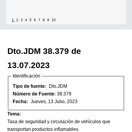
1
2
3
4
5
6
7
8
9
10
Dto.JDM 38.379 de
13.07.2023
Identificación
Tipo de fuente:
Dto.JDM
Número de Fuente:
38.379
Fecha:
Jueves, 13 Julio, 2023
Tema:
Tasa de seguridad y circulación de vehículos que
transportan productos inflamables.