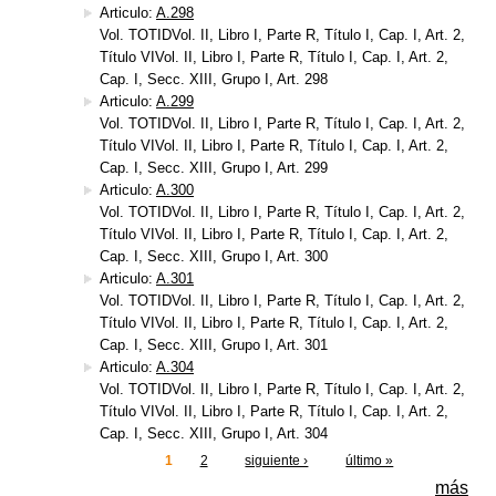
Articulo:
A.298
Vol. TOTIDVol. II, Libro I, Parte R, Título I, Cap. I, Art. 2,
Título VIVol. II, Libro I, Parte R, Título I, Cap. I, Art. 2,
Cap. I, Secc. XIII, Grupo I, Art. 298
Articulo:
A.299
Vol. TOTIDVol. II, Libro I, Parte R, Título I, Cap. I, Art. 2,
Título VIVol. II, Libro I, Parte R, Título I, Cap. I, Art. 2,
Cap. I, Secc. XIII, Grupo I, Art. 299
Articulo:
A.300
Vol. TOTIDVol. II, Libro I, Parte R, Título I, Cap. I, Art. 2,
Título VIVol. II, Libro I, Parte R, Título I, Cap. I, Art. 2,
Cap. I, Secc. XIII, Grupo I, Art. 300
Articulo:
A.301
Vol. TOTIDVol. II, Libro I, Parte R, Título I, Cap. I, Art. 2,
Título VIVol. II, Libro I, Parte R, Título I, Cap. I, Art. 2,
Cap. I, Secc. XIII, Grupo I, Art. 301
Articulo:
A.304
Vol. TOTIDVol. II, Libro I, Parte R, Título I, Cap. I, Art. 2,
Título VIVol. II, Libro I, Parte R, Título I, Cap. I, Art. 2,
Cap. I, Secc. XIII, Grupo I, Art. 304
1
2
siguiente ›
último »
Páginas
más