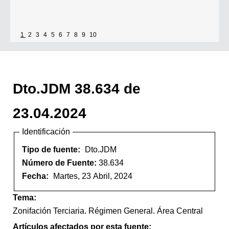
1
2
3
4
5
6
7
8
9
10
Dto.JDM 38.634 de
23.04.2024
Identificación
Tipo de fuente:
Dto.JDM
Número de Fuente:
38.634
Fecha:
Martes, 23 Abril, 2024
Tema:
Zonifación Terciaria. Régimen General. Área Central
Artículos afectados por esta fuente: