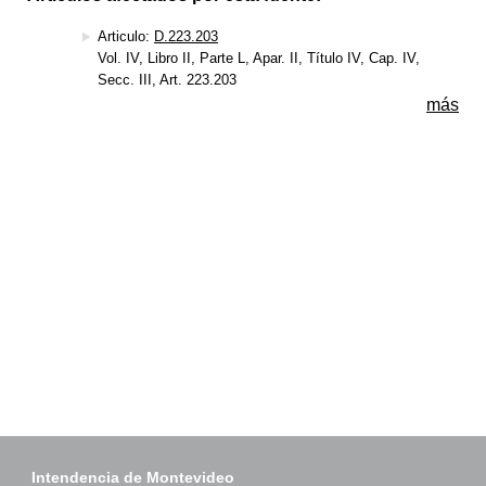
Articulo:
D.223.203
Vol. IV, Libro II, Parte L, Apar. II, Título IV, Cap. IV,
Secc. III, Art. 223.203
más
Intendencia de Montevideo