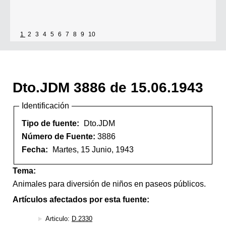
1
2
3
4
5
6
7
8
9
10
Dto.JDM 3886 de 15.06.1943
Identificación
Tipo de fuente:
Dto.JDM
Número de Fuente:
3886
Fecha:
Martes, 15 Junio, 1943
Tema:
Animales para diversión de niños en paseos públicos.
Artículos afectados por esta fuente:
Articulo:
D.2330