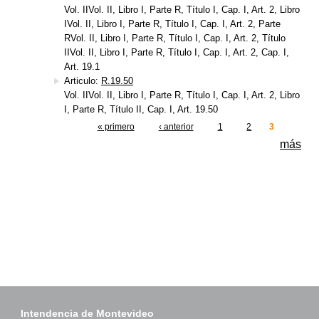
Vol. IIVol. II, Libro I, Parte R, Título I, Cap. I, Art. 2, Libro
IVol. II, Libro I, Parte R, Título I, Cap. I, Art. 2, Parte
RVol. II, Libro I, Parte R, Título I, Cap. I, Art. 2, Título
IIVol. II, Libro I, Parte R, Título I, Cap. I, Art. 2, Cap. I,
Art. 19.1
Articulo:
R.19.50
Vol. IIVol. II, Libro I, Parte R, Título I, Cap. I, Art. 2, Libro
I, Parte R, Título II, Cap. I, Art. 19.50
« primero
‹ anterior
1
2
3
Páginas
más
Intendencia de Montevideo