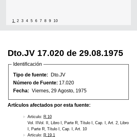
1
2
3
4
5
6
7
8
9
10
Dto.JV 17.020 de 29.08.1975
Identificación
Tipo de fuente:
Dto.JV
Número de Fuente:
17.020
Fecha:
Viernes, 29 Agosto, 1975
Artículos afectados por esta fuente:
Articulo:
R.10
Vol. IIVol. II, Libro I, Parte R, Título I, Cap. I, Art. 2, Libro
I, Parte R, Título I, Cap. I, Art. 10
Articulo:
R.19.1