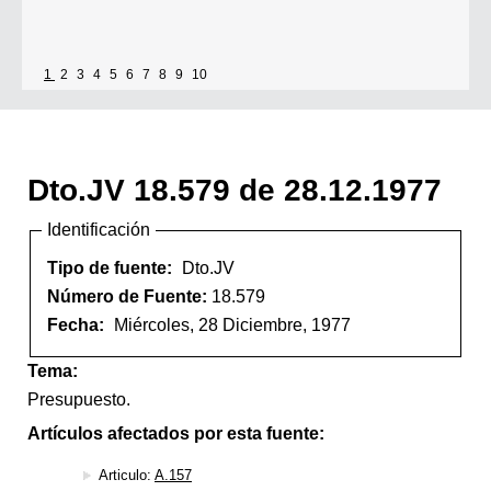
1
2
3
4
5
6
7
8
9
10
Dto.JV 18.579 de 28.12.1977
Identificación
Tipo de fuente:
Dto.JV
Número de Fuente:
18.579
Fecha:
Miércoles, 28 Diciembre, 1977
Tema:
Presupuesto.
Artículos afectados por esta fuente:
Articulo:
A.157