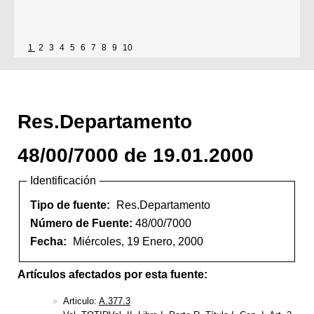
1
2
3
4
5
6
7
8
9
10
Res.Departamento
48/00/7000 de 19.01.2000
Identificación
Tipo de fuente:
Res.Departamento
Número de Fuente:
48/00/7000
Fecha:
Miércoles, 19 Enero, 2000
Artículos afectados por esta fuente:
Articulo:
A.377.3