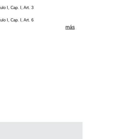
tulo I, Cap. I, Art. 3
tulo I, Cap. I, Art. 6
más