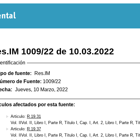
Normativa
Departamental
s.IM 1009/22 de 10.03.2022
dentificación
ipo de fuente:
Res.IM
úmero de Fuente:
1009/22
echa:
Jueves, 10 Marzo, 2022
culos afectados por esta fuente:
Articulo:
R.19.31
Vol. IIVol. II, Libro I, Parte R, Título I, Cap. I, Art. 2, Libro I, Parte R, Tí
Articulo:
R.19.37
Vol. IIVol. II, Libro I, Parte R, Título I, Cap. I, Art. 2, Libro I, Parte R, Tí