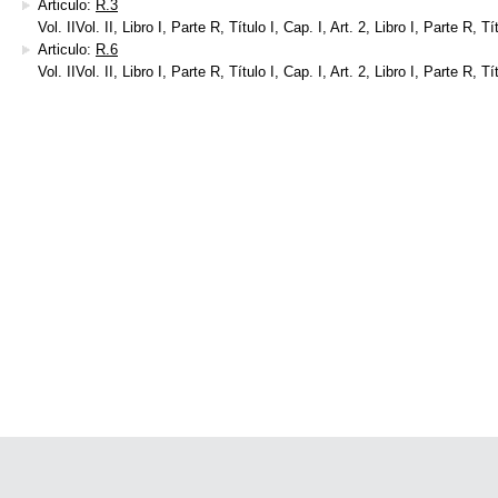
Articulo:
R.3
Vol. IIVol. II, Libro I, Parte R, Título I, Cap. I, Art. 2, Libro I, Parte R, Tí
Articulo:
R.6
Vol. IIVol. II, Libro I, Parte R, Título I, Cap. I, Art. 2, Libro I, Parte R, Tí