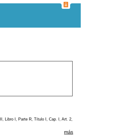
I, Libro I, Parte R, Título I, Cap. I, Art. 2,
más