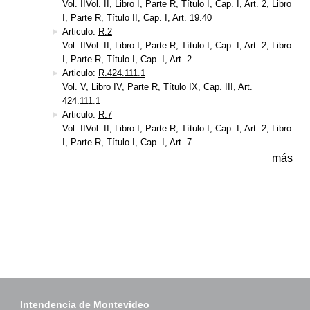
Vol. IIVol. II, Libro I, Parte R, Título I, Cap. I, Art. 2, Libro
I, Parte R, Título II, Cap. I, Art. 19.40
Articulo:
R.2
Vol. IIVol. II, Libro I, Parte R, Título I, Cap. I, Art. 2, Libro
I, Parte R, Título I, Cap. I, Art. 2
Articulo:
R.424.111.1
Vol. V, Libro IV, Parte R, Título IX, Cap. III, Art.
424.111.1
Articulo:
R.7
Vol. IIVol. II, Libro I, Parte R, Título I, Cap. I, Art. 2, Libro
I, Parte R, Título I, Cap. I, Art. 7
más
Intendencia de Montevideo