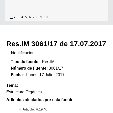
1
2
3
4
5
6
7
8
9
10
Res.IM 3061/17 de 17.07.2017
Identificación
Tipo de fuente:
Res.IM
Número de Fuente:
3061/17
Fecha:
Lunes, 17 Julio, 2017
Tema:
Estructura Orgánica
Artículos afectados por esta fuente:
Articulo:
R.19.40